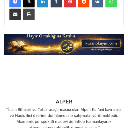
E-Posta ile paylaş
Yazdır
ALPER
"İslam Bilimleri ve Tefsir araştırmacısı olan Alper, Kur'anî kavramlar
ve Hadis ilmi üzerine derinlemesine çalışmalar yürütmektedir.
Akademik perspektifi manevi derinlikle harmanlayarak
okuyucularına rehberlik etmeyi amaçlar."