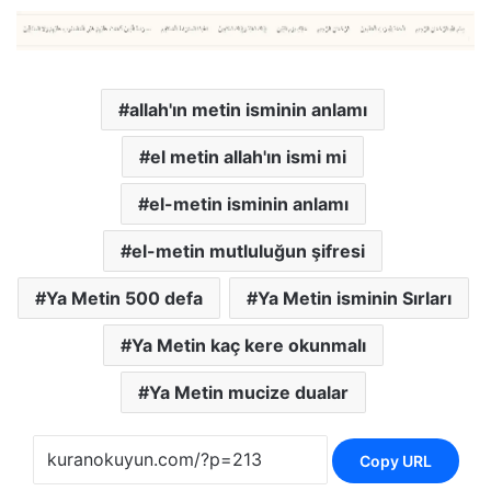
allah'ın metin isminin anlamı
el metin allah'ın ismi mi
el-metin isminin anlamı
el-metin mutluluğun şifresi
Ya Metin 500 defa
Ya Metin isminin Sırları
Ya Metin kaç kere okunmalı
Ya Metin mucize dualar
Copy URL