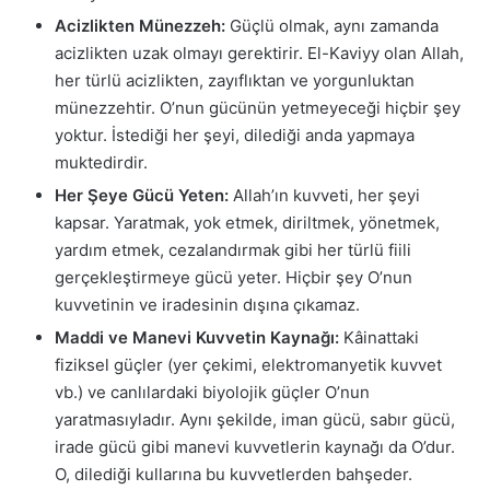
Acizlikten Münezzeh:
Güçlü olmak, aynı zamanda
acizlikten uzak olmayı gerektirir. El-Kaviyy olan Allah,
her türlü acizlikten, zayıflıktan ve yorgunluktan
münezzehtir. O’nun gücünün yetmeyeceği hiçbir şey
yoktur. İstediği her şeyi, dilediği anda yapmaya
muktedirdir.
Her Şeye Gücü Yeten:
Allah’ın kuvveti, her şeyi
kapsar. Yaratmak, yok etmek, diriltmek, yönetmek,
yardım etmek, cezalandırmak gibi her türlü fiili
gerçekleştirmeye gücü yeter. Hiçbir şey O’nun
kuvvetinin ve iradesinin dışına çıkamaz.
Maddi ve Manevi Kuvvetin Kaynağı:
Kâinattaki
fiziksel güçler (yer çekimi, elektromanyetik kuvvet
vb.) ve canlılardaki biyolojik güçler O’nun
yaratmasıyladır. Aynı şekilde, iman gücü, sabır gücü,
irade gücü gibi manevi kuvvetlerin kaynağı da O’dur.
O, dilediği kullarına bu kuvvetlerden bahşeder.