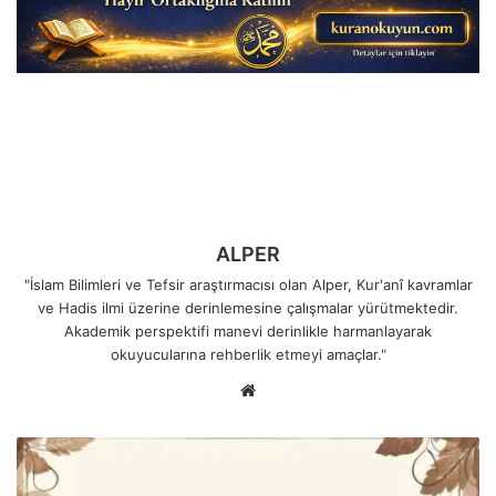
ALPER
"İslam Bilimleri ve Tefsir araştırmacısı olan Alper, Kur'anî kavramlar
ve Hadis ilmi üzerine derinlemesine çalışmalar yürütmektedir.
Akademik perspektifi manevi derinlikle harmanlayarak
okuyucularına rehberlik etmeyi amaçlar."
Web
sitesi
El-
Vekîl
(الْوَكِيلُ)