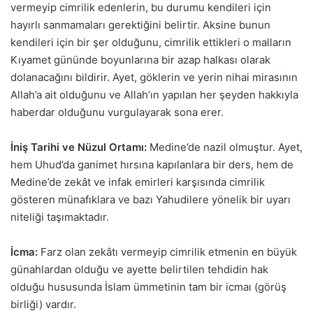
vermeyip cimrilik edenlerin, bu durumu kendileri için
hayırlı sanmamaları gerektiğini belirtir. Aksine bunun
kendileri için bir şer olduğunu, cimrilik ettikleri o malların
Kıyamet gününde boyunlarına bir azap halkası olarak
dolanacağını bildirir. Ayet, göklerin ve yerin nihai mirasının
Allah’a ait olduğunu ve Allah’ın yapılan her şeyden hakkıyla
haberdar olduğunu vurgulayarak sona erer.
İniş Tarihi ve Nüzul Ortamı:
Medine’de nazil olmuştur. Ayet,
hem Uhud’da ganimet hırsına kapılanlara bir ders, hem de
Medine’de zekât ve infak emirleri karşısında cimrilik
gösteren münafıklara ve bazı Yahudilere yönelik bir uyarı
niteliği taşımaktadır.
İcma:
Farz olan zekâtı vermeyip cimrilik etmenin en büyük
günahlardan olduğu ve ayette belirtilen tehdidin hak
olduğu hususunda İslam ümmetinin tam bir icmaı (görüş
birliği) vardır.