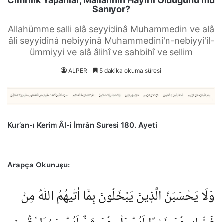
Cimrilik Yapanlar, Mallarının Hayırlı Olduğunu mu
Sanıyor?
Allahümme salli alâ seyyidinâ Muhammedin ve alâ
âli seyyidinâ nebiyyinâ Muhammedini'n-nebiyyi'il-
ümmiyyi ve alâ âlihî ve sahbihî ve sellim
ALPER
5 dakika okuma süresi
Kur’an-ı Kerim Âl-i İmrân Suresi 180. Ayeti
Arapça Okunuşu:
وَلَا يَحْسَبَنَّ الَّذ۪ينَ يَبْخَلُونَ بِمَٓا اٰتٰيهُمُ اللّٰهُ مِنْ