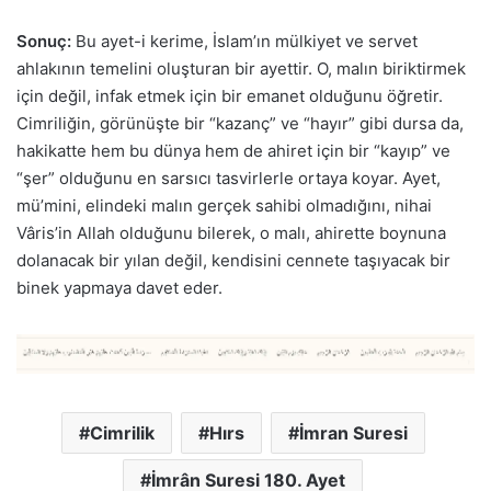
Sonuç:
Bu ayet-i kerime, İslam’ın mülkiyet ve servet
ahlakının temelini oluşturan bir ayettir. O, malın biriktirmek
için değil, infak etmek için bir emanet olduğunu öğretir.
Cimriliğin, görünüşte bir “kazanç” ve “hayır” gibi dursa da,
hakikatte hem bu dünya hem de ahiret için bir “kayıp” ve
“şer” olduğunu en sarsıcı tasvirlerle ortaya koyar. Ayet,
mü’mini, elindeki malın gerçek sahibi olmadığını, nihai
Vâris’in Allah olduğunu bilerek, o malı, ahirette boynuna
dolanacak bir yılan değil, kendisini cennete taşıyacak bir
binek yapmaya davet eder.
Cimrilik
Hırs
İmran Suresi
İmrân Suresi 180. Ayet