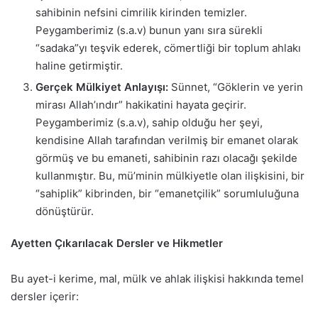
sahibinin nefsini cimrilik kirinden temizler.
Peygamberimiz (s.a.v) bunun yanı sıra sürekli
“sadaka”yı teşvik ederek, cömertliği bir toplum ahlakı
haline getirmiştir.
Gerçek Mülkiyet Anlayışı:
Sünnet, “Göklerin ve yerin
mirası Allah’ındır” hakikatini hayata geçirir.
Peygamberimiz (s.a.v), sahip olduğu her şeyi,
kendisine Allah tarafından verilmiş bir emanet olarak
görmüş ve bu emaneti, sahibinin razı olacağı şekilde
kullanmıştır. Bu, mü’minin mülkiyetle olan ilişkisini, bir
“sahiplik” kibrinden, bir “emanetçilik” sorumluluğuna
dönüştürür.
Ayetten Çıkarılacak Dersler ve Hikmetler
Bu ayet-i kerime, mal, mülk ve ahlak ilişkisi hakkında temel
dersler içerir: