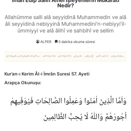
İman Edip Salih Amel İşleyenlerin Mükâfatı
Nedir?
Allahümme salli alâ seyyidinâ Muhammedin ve alâ
âli seyyidinâ nebiyyinâ Muhammedini'n-nebiyyi'il-
ümmiyyi ve alâ âlihî ve sahbihî ve sellim
ALPER
5 dakika okuma süresi
Kur’an-ı Kerim Âl-i İmrân Suresi 57. Ayeti
Arapça Okunuşu:
وَاَمَّا الَّذ۪ينَ اٰمَنُوا وَعَمِلُوا الصَّالِحَاتِ فَيُوَفّ۪يهِمْ
اُجُورَهُمْؕ وَاللّٰهُ لَا يُحِبُّ الظَّالِم۪ينَ