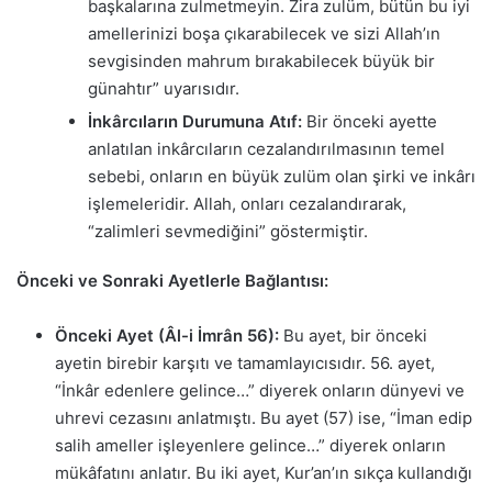
başkalarına zulmetmeyin. Zira zulüm, bütün bu iyi
amellerinizi boşa çıkarabilecek ve sizi Allah’ın
sevgisinden mahrum bırakabilecek büyük bir
günahtır” uyarısıdır.
İnkârcıların Durumuna Atıf:
Bir önceki ayette
anlatılan inkârcıların cezalandırılmasının temel
sebebi, onların en büyük zulüm olan şirki ve inkârı
işlemeleridir. Allah, onları cezalandırarak,
“zalimleri sevmediğini” göstermiştir.
Önceki ve Sonraki Ayetlerle Bağlantısı:
Önceki Ayet (Âl-i İmrân 56):
Bu ayet, bir önceki
ayetin birebir karşıtı ve tamamlayıcısıdır. 56. ayet,
“İnkâr edenlere gelince…” diyerek onların dünyevi ve
uhrevi cezasını anlatmıştı. Bu ayet (57) ise, “İman edip
salih ameller işleyenlere gelince…” diyerek onların
mükâfatını anlatır. Bu iki ayet, Kur’an’ın sıkça kullandığı