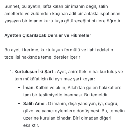
Sünnet, bu ayetin, lafta kalan bir imanın değil, salih
amellerle ve zulümden kaçınan adil bir ahlakla ispatlanan
yaşayan bir imanın kurtuluşa götüreceğini bizlere öğretir.
Ayetten Çıkarılacak Dersler ve Hikmetler
Bu ayet-i kerime, kurtuluşun formülü ve ilahi adaletin
tecellisi hakkında temel dersler içerir:
Kurtuluşun İki Şartı:
Ayet, ahiretteki nihai kurtuluş ve
tam mükâfat için iki ayrılmaz şart koşar:
İman:
Kalbin ve aklın, Allah’tan gelen hakikatlere
tam bir teslimiyetle inanması. Bu temeldir.
Salih Amel:
O imanın, dışa yansıyan, iyi, doğru,
güzel ve yapıcı eylemlere dönüşmesi. Bu, temelin
üzerine kurulan binadır. Biri olmadan diğeri
eksiktir.