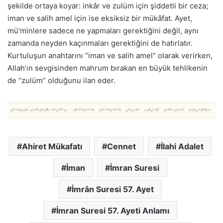
şekilde ortaya koyar: inkâr ve zulüm için şiddetli bir ceza;
iman ve salih amel için ise eksiksiz bir mükâfat. Ayet,
mü’minlere sadece ne yapmaları gerektiğini değil, aynı
zamanda neyden kaçınmaları gerektiğini de hatırlatır.
Kurtuluşun anahtarını “iman ve salih amel” olarak verirken,
Allah’ın sevgisinden mahrum bırakan en büyük tehlikenin
de “zulüm” olduğunu ilan eder.
Ahiret Mükafatı
Cennet
İlahi Adalet
İman
İmran Suresi
İmrân Suresi 57. Ayet
İmran Suresi 57. Ayeti Anlamı