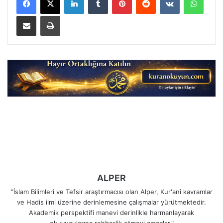
E-Posta ile paylaş
Yazdır
ALPER
"İslam Bilimleri ve Tefsir araştırmacısı olan Alper, Kur'anî kavramlar
ve Hadis ilmi üzerine derinlemesine çalışmalar yürütmektedir.
Akademik perspektifi manevi derinlikle harmanlayarak