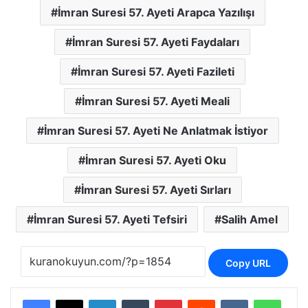
İmran Suresi 57. Ayeti Arapca Yazılışı
İmran Suresi 57. Ayeti Faydaları
İmran Suresi 57. Ayeti Fazileti
İmran Suresi 57. Ayeti Meali
İmran Suresi 57. Ayeti Ne Anlatmak İstiyor
İmran Suresi 57. Ayeti Oku
İmran Suresi 57. Ayeti Sırları
İmran Suresi 57. Ayeti Tefsiri
Salih Amel
Copy URL
LinkedIn
Tumblr
Pinterest
Reddit
VKontakte
Whats