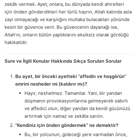
zekâtı vermek. Ayet, onlara, bu dünyada kendi ahiretleri
için önden gönderdikleri her türlü hayrın, Allah katında asla
zayi olmayacağı ve karşılığını mutlaka bulacakları yönünde
kesin bir güvence verir. Bu güvencenin dayanağı ise,
Allah’ın, onların bütün yaptıklarını eksiksiz olarak gördüğü
hakikatidir.
Sure ve İlgili Konular Hakkında Sıkça Sorulan Sorular
Bu ayet, bir önceki ayetteki “affedin ve hoşgörün”
emrini nesheder mi (kaldırır mı)?
Hayır, neshetmez. Tamamlar. Yani, bir yandan
düşmanın provokasyonlarına gelmeyerek sabırlı
ve affedici olun, diğer yandan da kendi gücünüzü
artırmak için namaz ve zekâta sarılın.
“Kendiniz için önden göndermek” ne demektir?
Bu, bir yolcunun, gideceği yere varmadan önce,