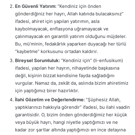
En Güvenli Yatırım:
“Kendiniz için önden
gönderdiğiniz her hayrı, Allah katında bulacaksınız”
ifadesi, ahiret için yapılan yatırımın, asla
kaybolmayacak, enflasyona uğramayacak ve
çalınmayacak en garantili yatırım olduğunu müjdeler.
Bu, mü’minin, fedakârlık yaparken duyacağı her türlü
“kaybetme” korkusunu ortadan kaldırır.
Bireysel Sorumluluk:
“Kendiniz için” (li-enfusikum)
ifadesi, yapılan her hayrın, nihayetinde başkasına
değil, kişinin bizzat kendisine fayda sağladığını
vurgular. Namaz da, zekât da, aslında bizim ahiretimiz
için yaptığımız birer hazırlıktır.
İlahi Gözetim ve Değerlendirme:
“Şüphesiz Allah,
yaptıklarınızı hakkıyla görendir” ifadesi, bu ilahi vaadin
garantisidir. O, bizim önden gönderdiğimiz her küçük
veya büyük hayrı, hangi niyetle yaptığımızı ve ne
kadar zor şartlar altında yaptığımızı en ince detayına