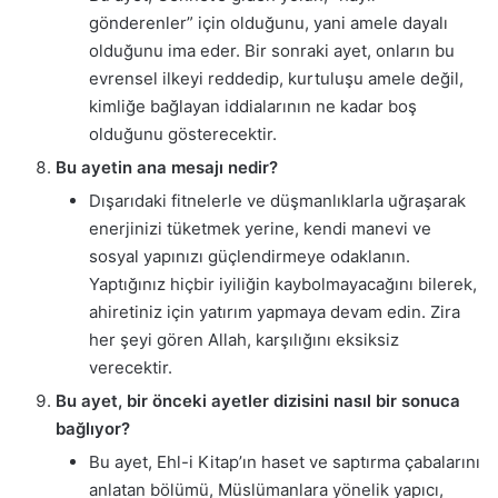
gönderenler” için olduğunu, yani amele dayalı
olduğunu ima eder. Bir sonraki ayet, onların bu
evrensel ilkeyi reddedip, kurtuluşu amele değil,
kimliğe bağlayan iddialarının ne kadar boş
olduğunu gösterecektir.
Bu ayetin ana mesajı nedir?
Dışarıdaki fitnelerle ve düşmanlıklarla uğraşarak
enerjinizi tüketmek yerine, kendi manevi ve
sosyal yapınızı güçlendirmeye odaklanın.
Yaptığınız hiçbir iyiliğin kaybolmayacağını bilerek,
ahiretiniz için yatırım yapmaya devam edin. Zira
her şeyi gören Allah, karşılığını eksiksiz
verecektir.
Bu ayet, bir önceki ayetler dizisini nasıl bir sonuca
bağlıyor?
Bu ayet, Ehl-i Kitap’ın haset ve saptırma çabalarını
anlatan bölümü, Müslümanlara yönelik yapıcı,