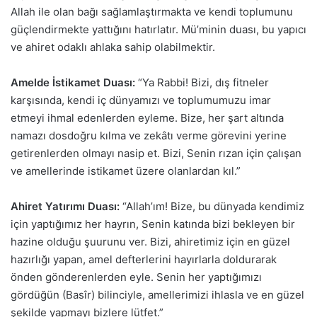
Allah ile olan bağı sağlamlaştırmakta ve kendi toplumunu
güçlendirmekte yattığını hatırlatır. Mü’minin duası, bu yapıcı
ve ahiret odaklı ahlaka sahip olabilmektir.
Amelde İstikamet Duası:
“Ya Rabbi! Bizi, dış fitneler
karşısında, kendi iç dünyamızı ve toplumumuzu imar
etmeyi ihmal edenlerden eyleme. Bize, her şart altında
namazı dosdoğru kılma ve zekâtı verme görevini yerine
getirenlerden olmayı nasip et. Bizi, Senin rızan için çalışan
ve amellerinde istikamet üzere olanlardan kıl.”
Ahiret Yatırımı Duası:
“Allah’ım! Bize, bu dünyada kendimiz
için yaptığımız her hayrın, Senin katında bizi bekleyen bir
hazine olduğu şuurunu ver. Bizi, ahiretimiz için en güzel
hazırlığı yapan, amel defterlerini hayırlarla doldurarak
önden gönderenlerden eyle. Senin her yaptığımızı
gördüğün (Basîr) bilinciyle, amellerimizi ihlasla ve en güzel
şekilde yapmayı bizlere lütfet.”