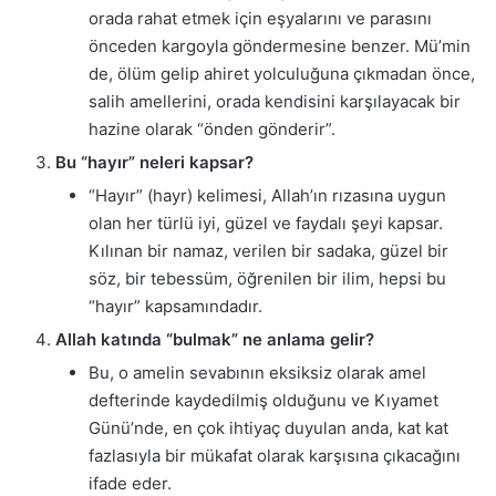
orada rahat etmek için eşyalarını ve parasını
önceden kargoyla göndermesine benzer. Mü’min
de, ölüm gelip ahiret yolculuğuna çıkmadan önce,
salih amellerini, orada kendisini karşılayacak bir
hazine olarak “önden gönderir”.
Bu “hayır” neleri kapsar?
“Hayır” (hayr) kelimesi, Allah’ın rızasına uygun
olan her türlü iyi, güzel ve faydalı şeyi kapsar.
Kılınan bir namaz, verilen bir sadaka, güzel bir
söz, bir tebessüm, öğrenilen bir ilim, hepsi bu
“hayır” kapsamındadır.
Allah katında “bulmak” ne anlama gelir?
Bu, o amelin sevabının eksiksiz olarak amel
defterinde kaydedilmiş olduğunu ve Kıyamet
Günü’nde, en çok ihtiyaç duyulan anda, kat kat
fazlasıyla bir mükafat olarak karşısına çıkacağını
ifade eder.