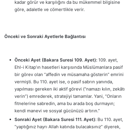
kadar görür ve karşılığını da bu mükemmel bilgisine
göre, adaletle ve cömertlikle verir.
Önceki ve Sonraki Ayetlerle Bağlantısı
Önceki Ayet (Bakara Suresi 109. Ayet):
109. ayet,
Ehl-i Kitap’ın hasetleri karşısında Müslümanlara pasif
bir görev olan “affedin ve müsamaha gösterin” emrini
vermişti. Bu 110. ayet ise, o pasif sabrın yanında,
yapılması gereken iki aktif görevi (“namazı kılın, zekâtı
verin”) emrederek, stratejiyi tamamlar. Yani, “Onların
fitnelerine sabredin, ama bu arada boş durmayın;
kendi manevi ve sosyal gücünüzü artırın.”
Sonraki Ayet (Bakara Suresi 111. Ayet):
Bu 110. ayet,
“yaptığınız hayrı Allah katında bulacaksınız” diyerek,