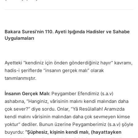
Bakara Suresi’nin 110. Ayeti Işığında Hadisler ve Sahabe
Uygulamaları
Ayetteki “kendiniz için önden gönderdiğiniz hayır” kavramı,
hadis-i şeriflerde “insanın gerçek malı” olarak
tanımlanmıştır.
İnsanın Gerçek Malı:
Peygamber Efendimiz (s.a.v)
ashabına, “Hanginiz, vârisinin malını kendi malından daha
çok sever?” diye sordu. Onlar, “Yâ Resûlallah! Aramızda
kendi malını vârisinin malından daha çok sevmeyen kimse
yoktur” dediler. Bunun üzerine Peygamberimiz (s.a.v) şöyle
buyurdu:
“Şüphesiz, kişinin kendi malı, (hayattayken