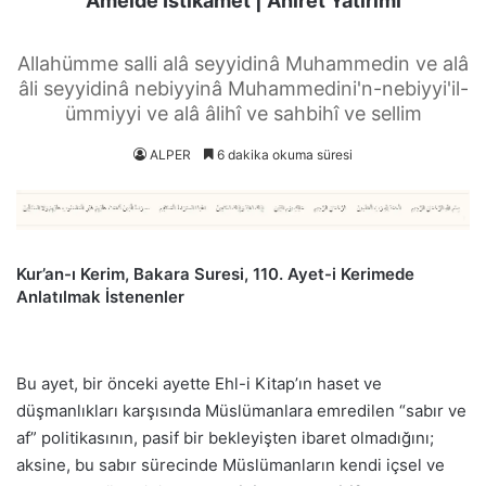
Amelde İstikamet | Ahiret Yatırımı
Allahümme salli alâ seyyidinâ Muhammedin ve alâ
âli seyyidinâ nebiyyinâ Muhammedini'n-nebiyyi'il-
ümmiyyi ve alâ âlihî ve sahbihî ve sellim
ALPER
6 dakika okuma süresi
Kur’an-ı Kerim, Bakara Suresi, 110. Ayet-i Kerimede
Anlatılmak İstenenler
Bu ayet, bir önceki ayette Ehl-i Kitap’ın haset ve
düşmanlıkları karşısında Müslümanlara emredilen “sabır ve
af” politikasının, pasif bir bekleyişten ibaret olmadığını;
aksine, bu sabır sürecinde Müslümanların kendi içsel ve