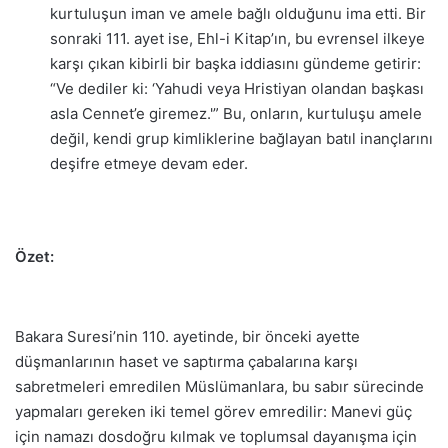
kurtuluşun iman ve amele bağlı olduğunu ima etti. Bir
sonraki 111. ayet ise, Ehl-i Kitap’ın, bu evrensel ilkeye
karşı çıkan kibirli bir başka iddiasını gündeme getirir:
“Ve dediler ki: ‘Yahudi veya Hristiyan olandan başkası
asla Cennet’e giremez.'” Bu, onların, kurtuluşu amele
değil, kendi grup kimliklerine bağlayan batıl inançlarını
deşifre etmeye devam eder.
Özet:
Bakara Suresi’nin 110. ayetinde, bir önceki ayette
düşmanlarının haset ve saptırma çabalarına karşı
sabretmeleri emredilen Müslümanlara, bu sabır sürecinde
yapmaları gereken iki temel görev emredilir: Manevi güç
için namazı dosdoğru kılmak ve toplumsal dayanışma için