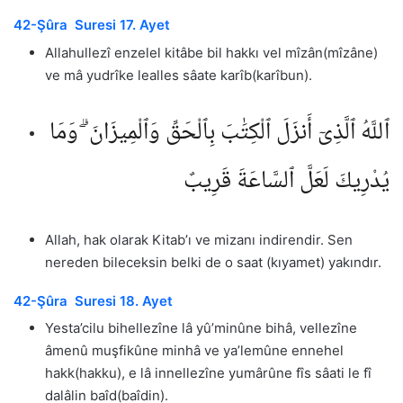
42-Şûra Suresi 17. Ayet
Allahullezî enzelel kitâbe bil hakkı vel mîzân(mîzâne)
ve mâ yudrîke lealles sâate karîb(karîbun).
ٱللَّهُ ٱلَّذِىٓ أَنزَلَ ٱلْكِتَٰبَ بِٱلْحَقِّ وَٱلْمِيزَانَ ۗ وَمَا
يُدْرِيكَ لَعَلَّ ٱلسَّاعَةَ قَرِيبٌ
Allah, hak olarak Kitab’ı ve mizanı indirendir. Sen
nereden bileceksin belki de o saat (kıyamet) yakındır.
42-Şûra Suresi 18. Ayet
Yesta’cilu bihellezîne lâ yû’minûne bihâ, vellezîne
âmenû muşfikûne minhâ ve ya’lemûne ennehel
hakk(hakku), e lâ innellezîne yumârûne fîs sâati le fî
dalâlin baîd(baîdin).