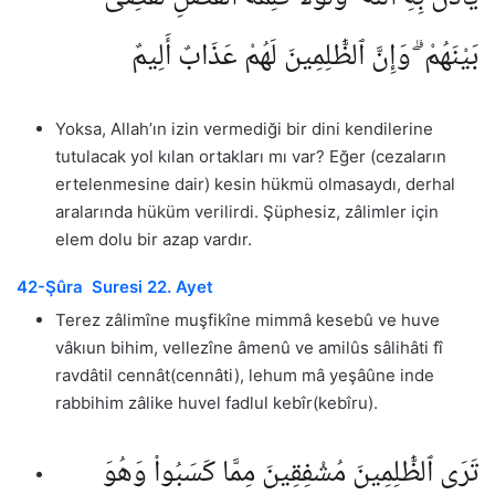
بَيْنَهُمْ ۗ وَإِنَّ ٱلظَّٰلِمِينَ لَهُمْ عَذَابٌ أَلِيمٌ
Yoksa, Allah’ın izin vermediği bir dini kendilerine
tutulacak yol kılan ortakları mı var? Eğer (cezaların
ertelenmesine dair) kesin hükmü olmasaydı, derhal
aralarında hüküm verilirdi. Şüphesiz, zâlimler için
elem dolu bir azap vardır.
42-Şûra Suresi 22. Ayet
Terez zâlimîne muşfikîne mimmâ kesebû ve huve
vâkıun bihim, vellezîne âmenû ve amilûs sâlihâti fî
ravdâtil cennât(cennâti), lehum mâ yeşâûne inde
rabbihim zâlike huvel fadlul kebîr(kebîru).
تَرَى ٱلظَّٰلِمِينَ مُشْفِقِينَ مِمَّا كَسَبُوا۟ وَهُوَ