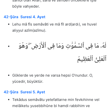
sahibi olan Allah, sana ve senden öncekilere işte
böyle vahyeder.
42-Şûra Suresi 4. Ayet
Lehu mâ fîs semâvâti ve mâ fîl ard(ardı), ve huvel
aliyyul azîm(azîmu).
لَهُۥ مَا فِى ٱلسَّمَٰوَٰتِ وَمَا فِى ٱلْأَرْضِ ۖ وَهُوَ
ٱلْعَلِىُّ ٱلْعَظِيمُ
Göklerde ve yerde ne varsa hepsi O’nundur. O,
yücedir, büyüktür.
42-Şûra Suresi 5. Ayet
Tekâdus semâvâtu yetefattarne min fevkıhinne vel
melâiketu yusebbihûne bi hamdi rabbihim ve