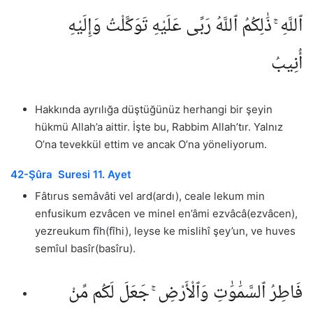
ٱللَّهِ ۚ ذَٰلِكُمُ ٱللَّهُ رَبِّى عَلَيْهِ تَوَكَّلْتُ وَإِلَيْهِ
أُنِيبُ
Hakkında ayrılığa düştüğünüz herhangi bir şeyin
hükmü Allah’a aittir. İşte bu, Rabbim Allah’tır. Yalnız
O’na tevekkül ettim ve ancak O’na yöneliyorum.
42-Şûra Suresi 11. Ayet
Fâtırus semâvâti vel ard(ardı), ceale lekum min
enfusikum ezvâcen ve minel en’âmi ezvâcâ(ezvâcen),
yezreukum fîh(fîhi), leyse ke mislihî şey’un, ve huves
semîul basîr(basîru).
فَاطِرُ ٱلسَّمَٰوَٰتِ وَٱلْأَرْضِ ۚ جَعَلَ لَكُم مِّنْ