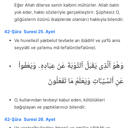
Eğer Allah dilerse senin kalbini mühürler. Allah batılı
yok eder, hakkı sözleriyle gerçekleştirir. Şüphesiz O,
göğüslerin özünü (kalplerde olanları) hakkıyla bilendir.
42-Şûra Suresi 25. Ayet
Ve huvellezî yakbelut tevbete an ibâdihî ve ya’fû anis
seyyiâti ve ya’lemu mâ tef’alûn(tef’alûne).
وَهُوَ ٱلَّذِى يَقْبَلُ ٱلتَّوْبَةَ عَنْ عِبَادِهِۦ وَيَعْفُوا۟
عَنِ ٱلسَّيِّـَٔاتِ وَيَعْلَمُ مَا تَفْعَلُونَ
O, kullarından tevbeyi kabul eden, kötülükleri
bağışlayan ve yaptıklarınızı bilendir.
42-Şûra Suresi 26. Ayet
Ve yestecîbullezîne âmenû ve amilûs sâlihâti ve