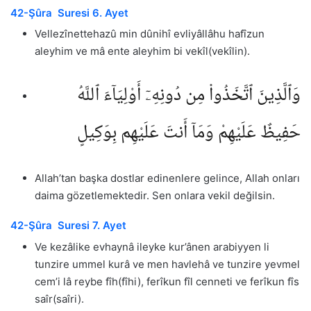
42-Şûra Suresi 6. Ayet
Vellezînettehazû min dûnihî evliyâllâhu hafîzun
aleyhim ve mâ ente aleyhim bi vekîl(vekîlin).
وَٱلَّذِينَ ٱتَّخَذُوا۟ مِن دُونِهِۦٓ أَوْلِيَآءَ ٱللَّهُ
حَفِيظٌ عَلَيْهِمْ وَمَآ أَنتَ عَلَيْهِم بِوَكِيلٍ
Allah’tan başka dostlar edinenlere gelince, Allah onları
daima gözetlemektedir. Sen onlara vekil değilsin.
42-Şûra Suresi 7. Ayet
Ve kezâlike evhaynâ ileyke kur’ânen arabiyyen li
tunzire ummel kurâ ve men havlehâ ve tunzire yevmel
cem’i lâ reybe fîh(fîhi), ferîkun fîl cenneti ve ferîkun fîs
saîr(saîri).