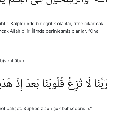
tir. Kalplerinde bir eğrilik olanlar, fitne çıkarmak
k Allah bilir. İlimde derinleşmiş olanlar, “Ona
âb(vehhâbu).
رَبَّنَا لَا تُزِغْ قُلُوبَنَا بَعْدَ إِذْ ه
rahmet bahşet. Şüphesiz sen çok bahşedensin.”