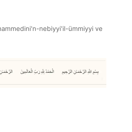
hammedini'n-nebiyyi'il-ümmiyyi ve