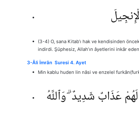
ٱلْإِنجِيلَ
(3-4) O, sana Kitab’ı hak ve kendisinden öncekile
indirdi. Şüphesiz, Allah’ın âyetlerini inkâr edenl
3-Âli İmrân Suresi 4. Ayet
Min kablu huden lin nâsi ve enzelel furkân(fur
 لَهُمْ عَذَابٌ شَدِيدٌ ۗ وَٱللَّهُ