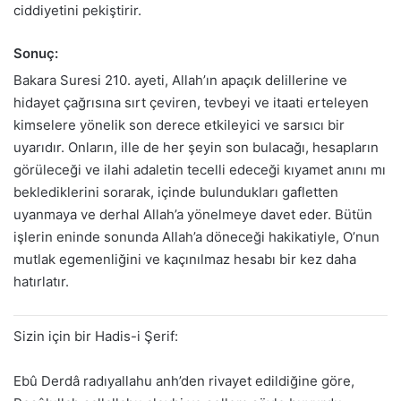
ciddiyetini pekiştirir.
Sonuç:
Bakara Suresi 210. ayeti, Allah’ın apaçık delillerine ve
hidayet çağrısına sırt çeviren, tevbeyi ve itaati erteleyen
kimselere yönelik son derece etkileyici ve sarsıcı bir
uyarıdır. Onların, ille de her şeyin son bulacağı, hesapların
görüleceği ve ilahi adaletin tecelli edeceği kıyamet anını mı
beklediklerini sorarak, içinde bulundukları gafletten
uyanmaya ve derhal Allah’a yönelmeye davet eder. Bütün
işlerin eninde sonunda Allah’a döneceği hakikatiyle, O’nun
mutlak egemenliğini ve kaçınılmaz hesabı bir kez daha
hatırlatır.
Sizin için bir Hadis-i Şerif:
Ebû Derdâ radıyallahu anh’den rivayet edildiğine göre,