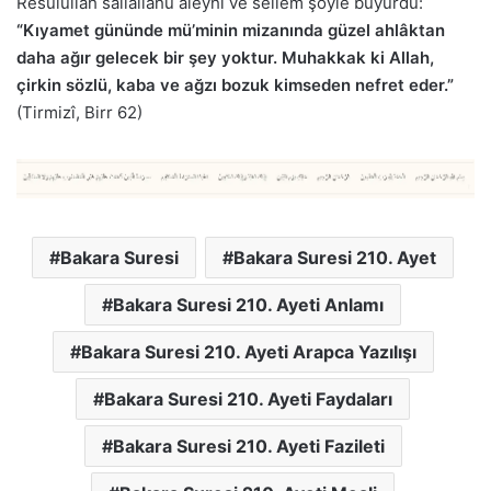
Resûlullah sallallahu aleyhi ve sellem şöyle buyurdu:
“Kıyamet gününde mü’minin mizanında güzel ahlâktan
daha ağır gelecek bir şey yoktur. Muhakkak ki Allah,
çirkin sözlü, kaba ve ağzı bozuk kimseden nefret eder.”
(Tirmizî, Birr 62)
Bakara Suresi
Bakara Suresi 210. Ayet
Bakara Suresi 210. Ayeti Anlamı
Bakara Suresi 210. Ayeti Arapca Yazılışı
Bakara Suresi 210. Ayeti Faydaları
Bakara Suresi 210. Ayeti Fazileti