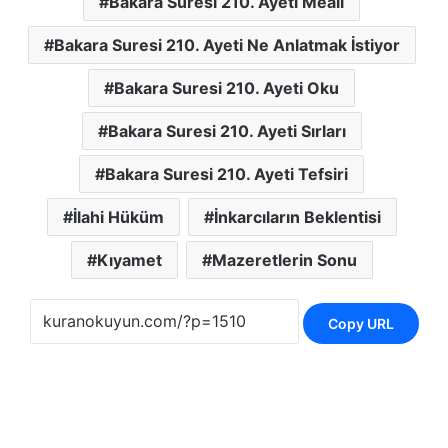
Bakara Suresi 210. Ayeti Meali
Bakara Suresi 210. Ayeti Ne Anlatmak İstiyor
Bakara Suresi 210. Ayeti Oku
Bakara Suresi 210. Ayeti Sırları
Bakara Suresi 210. Ayeti Tefsiri
İlahi Hüküm
İnkarcıların Beklentisi
Kıyamet
Mazeretlerin Sonu
Copy URL