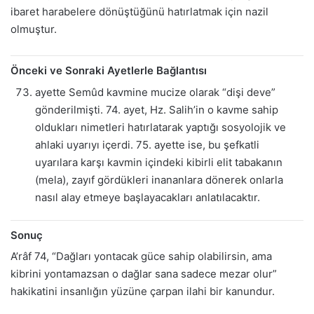
ibaret harabelere dönüştüğünü hatırlatmak için nazil
olmuştur.
Önceki ve Sonraki Ayetlerle Bağlantısı
ayette Semûd kavmine mucize olarak “dişi deve”
gönderilmişti. 74. ayet, Hz. Salih’in o kavme sahip
oldukları nimetleri hatırlatarak yaptığı sosyolojik ve
ahlaki uyarıyı içerdi. 75. ayette ise, bu şefkatli
uyarılara karşı kavmin içindeki kibirli elit tabakanın
(mela), zayıf gördükleri inananlara dönerek onlarla
nasıl alay etmeye başlayacakları anlatılacaktır.
Sonuç
A’râf 74, “Dağları yontacak güce sahip olabilirsin, ama
kibrini yontamazsan o dağlar sana sadece mezar olur”
hakikatini insanlığın yüzüne çarpan ilahi bir kanundur.