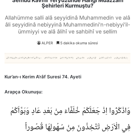
Semûd Kavmi Yeryüzünde Hangi Muazzam
Şehirleri Kurmuştu?
Allahümme salli alâ seyyidinâ Muhammedin ve alâ
âli seyyidinâ nebiyyinâ Muhammedini'n-nebiyyi'il-
ümmiyyi ve alâ âlihî ve sahbihî ve sellim
ALPER
5 dakika okuma süresi
Kur’an-ı Kerim A’râf Suresi 74. Ayeti
Arapça Okunuşu:
وَاذْكُرُٓوا اِذْ جَعَلَكُمْ خُلَفَٓاءَ مِنْ بَعْدِ عَادٍ وَبَوَّاَكُمْ
فِي الْاَرْضِ تَتَّخِذُونَ مِنْ سُهُولِهَا قُصُوراً