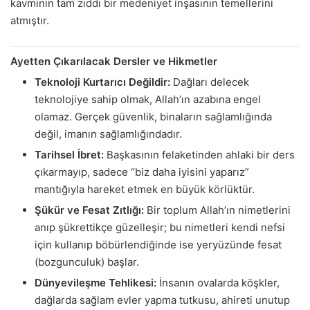
kavminin tam zıddı bir medeniyet inşasının temellerini
atmıştır.
Ayetten Çıkarılacak Dersler ve Hikmetler
Teknoloji Kurtarıcı Değildir:
Dağları delecek
teknolojiye sahip olmak, Allah’ın azabına engel
olamaz. Gerçek güvenlik, binaların sağlamlığında
değil, imanın sağlamlığındadır.
Tarihsel İbret:
Başkasının felaketinden ahlaki bir ders
çıkarmayıp, sadece “biz daha iyisini yaparız”
mantığıyla hareket etmek en büyük körlüktür.
Şükür ve Fesat Zıtlığı:
Bir toplum Allah’ın nimetlerini
anıp şükrettikçe güzelleşir; bu nimetleri kendi nefsi
için kullanıp böbürlendiğinde ise yeryüzünde fesat
(bozgunculuk) başlar.
Dünyevileşme Tehlikesi:
İnsanın ovalarda köşkler,
dağlarda sağlam evler yapma tutkusu, ahireti unutup