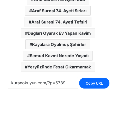
Araf Suresi 74. Ayeti Sırları
Araf Suresi 74. Ayeti Tefsiri
Dağları Oyarak Ev Yapan Kavim
Kayalara Oyulmuş Şehirler
Semud Kavmi Nerede Yaşadı
Yeryüzünde Fesat Çıkarmamak
Copy URL