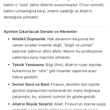
batılın o “usta” (alîm) dillerini susturmuştur. O’nun sünneti;
batılın uzmanlığına karşı, imanın sadeliği ve Allah’ın
desteğiyle çıkmaktır.
Ayetten Çıkarılacak Dersler ve Hikmetler
Nitelikli Düşmanlık:
Hak davasının karşısına her
zaman sıradan insanlar değil, “bilgili ve uzman”
kadrolar (sâhirun alîm) dikilir. Mümin bu profesyonel
saldırılara karşı hazırlıklı olmalıdır.
Teknik Yanılsama:
Bilgi (ilim), Allah’ın rızası dışında
kullanılırsa bir “sihir” gibi insanları saptırma aracı
haline gelebilir.
Devlet Gücü ve Batıl:
Firavun, devletin tüm lojistik
gücünü (toplayıcılar) kullanarak bir inancı boğmaya
çalışmıştır; bu, sistemli zulmün bir göstergesidir.
Allah’ın Büyük Sürprizi:
Allah, Firavun’un özenle seçip