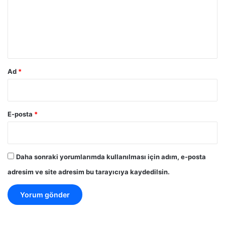
u
m
*
Ad
*
E-posta
*
Daha sonraki yorumlarımda kullanılması için adım, e-posta
adresim ve site adresim bu tarayıcıya kaydedilsin.