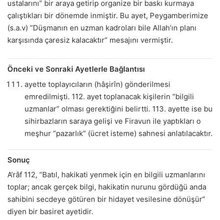
ustalarını” bir araya getirip organize bir baskı kurmaya
çalıştıkları bir dönemde inmiştir. Bu ayet, Peygamberimize
(s.a.v) “Düşmanın en uzman kadroları bile Allah’ın planı
karşısında çaresiz kalacaktır” mesajını vermiştir.
Önceki ve Sonraki Ayetlerle Bağlantısı
ayette toplayıcıların (hâşirîn) gönderilmesi
emredilmişti. 112. ayet toplanacak kişilerin “bilgili
uzmanlar” olması gerektiğini belirtti. 113. ayette ise bu
sihirbazların saraya gelişi ve Firavun ile yaptıkları o
meşhur “pazarlık” (ücret isteme) sahnesi anlatılacaktır.
Sonuç
A’râf 112, “Batıl, hakikati yenmek için en bilgili uzmanlarını
toplar; ancak gerçek bilgi, hakikatin nurunu gördüğü anda
sahibini secdeye götüren bir hidayet vesilesine dönüşür”
diyen bir basiret ayetidir.