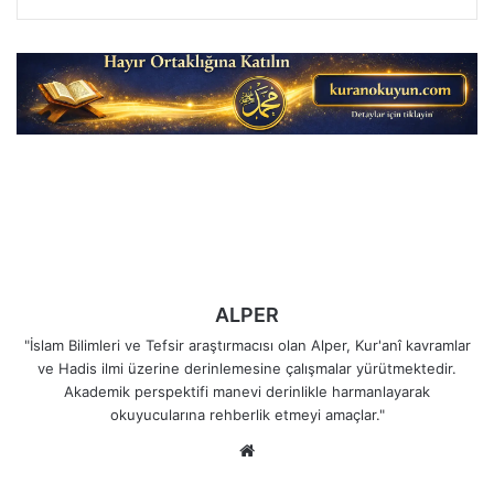
ALPER
"İslam Bilimleri ve Tefsir araştırmacısı olan Alper, Kur'anî kavramlar
ve Hadis ilmi üzerine derinlemesine çalışmalar yürütmektedir.
Akademik perspektifi manevi derinlikle harmanlayarak
okuyucularına rehberlik etmeyi amaçlar."
Web
sitesi