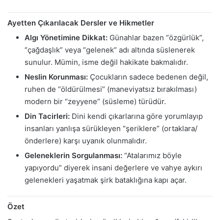
Ayetten Çıkarılacak Dersler ve Hikmetler
Algı Yönetimine Dikkat:
Günahlar bazen “özgürlük”,
“çağdaşlık” veya “gelenek” adı altında süslenerek
sunulur. Mümin, isme değil hakikate bakmalıdır.
Neslin Korunması:
Çocukların sadece bedenen değil,
ruhen de “öldürülmesi” (maneviyatsız bırakılması)
modern bir “zeyyene” (süsleme) türüdür.
Din Tacirleri:
Dini kendi çıkarlarına göre yorumlayıp
insanları yanlışa sürükleyen “şeriklere” (ortaklara/
önderlere) karşı uyanık olunmalıdır.
Geleneklerin Sorgulanması:
“Atalarımız böyle
yapıyordu” diyerek insani değerlere ve vahye aykırı
gelenekleri yaşatmak şirk bataklığına kapı açar.
Özet