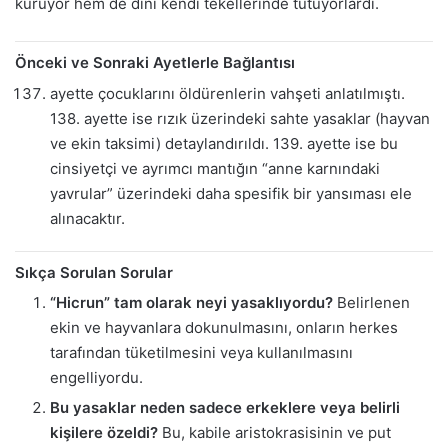
kuruyor hem de dini kendi tekellerinde tutuyorlardı.
Önceki ve Sonraki Ayetlerle Bağlantısı
ayette çocuklarını öldürenlerin vahşeti anlatılmıştı.
138. ayette ise rızık üzerindeki sahte yasaklar (hayvan
ve ekin taksimi) detaylandırıldı. 139. ayette ise bu
cinsiyetçi ve ayrımcı mantığın “anne karnındaki
yavrular” üzerindeki daha spesifik bir yansıması ele
alınacaktır.
Sıkça Sorulan Sorular
“Hicrun” tam olarak neyi yasaklıyordu?
Belirlenen
ekin ve hayvanlara dokunulmasını, onların herkes
tarafından tüketilmesini veya kullanılmasını
engelliyordu.
Bu yasaklar neden sadece erkeklere veya belirli
kişilere özeldi?
Bu, kabile aristokrasisinin ve put