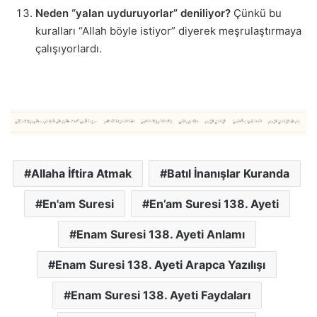
Neden “yalan uyduruyorlar” deniliyor?
Çünkü bu
kuralları “Allah böyle istiyor” diyerek meşrulaştırmaya
çalışıyorlardı.
Allaha İftira Atmak
Batıl İnanışlar Kuranda
En'am Suresi
En’am Suresi 138. Ayeti
Enam Suresi 138. Ayeti Anlamı
Enam Suresi 138. Ayeti Arapca Yazılışı
Enam Suresi 138. Ayeti Faydaları