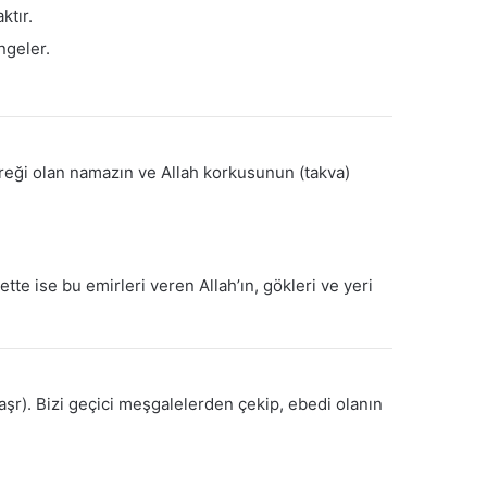
ktır.
ngeler.
ireği olan namazın ve Allah korkusunun (takva)
tte ise bu emirleri veren Allah’ın, gökleri ve yeri
haşr). Bizi geçici meşgalelerden çekip, ebedi olanın