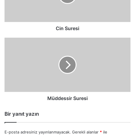
Cin Suresi
Müddessir
Suresi
Müddessir Suresi
Bir yanıt yazın
E-posta adresiniz yayınlanmayacak.
Gerekli alanlar
*
ile