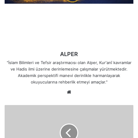
ALPER
"İslam Bilimleri ve Tefsir araştırmacısı olan Alper, Kur'anî kavramlar
ve Hadis ilmi üzerine derinlemesine çalışmalar yürütmektedir.
Akademik perspektifi manevi derinlikle harmanlayarak
okuyucularına rehberlik etmeyi amaçlar."
Web
sitesi
Cin
Suresi