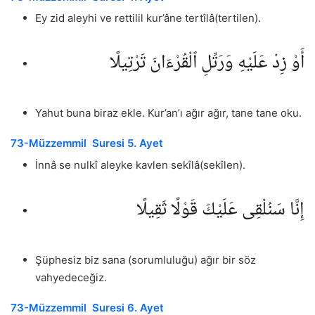
Ey zid aleyhi ve rettilil kur’âne tertîlâ(tertilen).
أَوْ زِدْ عَلَيْهِ وَرَتِّلِ ٱلْقُرْءَانَ تَرْتِيلًا
Yahut buna biraz ekle. Kur’an’ı ağır ağır, tane tane oku.
73-Müzzemmil Suresi 5. Ayet
İnnâ se nulkî aleyke kavlen sekîlâ(sekîlen).
إِنَّا سَنُلْقِى عَلَيْكَ قَوْلًا ثَقِيلًا
Şüphesiz biz sana (sorumluluğu) ağır bir söz
vahyedeceğiz.
73-Müzzemmil Suresi 6. Ayet