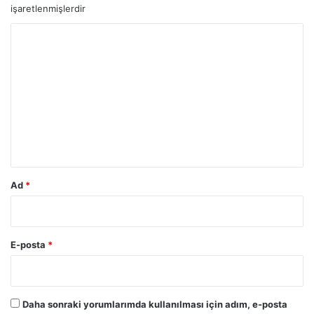
işaretlenmişlerdir
Y
o
r
u
m
*
Ad
*
E-posta
*
Daha sonraki yorumlarımda kullanılması için adım, e-posta