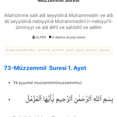
Müzzemmil Suresi
Allahümme salli alâ seyyidinâ Muhammedin ve alâ
âli seyyidinâ nebiyyinâ Muhammedini'n-nebiyyi'il-
ümmiyyi ve alâ âlihî ve sahbihî ve sellim
ALPER
4 dakika okuma süresi
73-Müzzemmil Suresi 1. Ayet
Yâ eyyuhel muzzemmil(muzzemmilu).
بِسْمِ ٱللَّهِ ٱلرَّحْمَٰنِ ٱلرَّحِيمِ يَٰٓأَيُّهَا ٱلْمُزَّمِّلُ