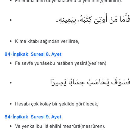
Fe emmâ men ûtiye kitâbehu bi yemînih(yemînihî).
فَأَمَّا مَنْ أُوتِىَ كِتَٰبَهُۥ بِيَمِينِهِۦ
Kime kitabı sağından verilirse,
84-İnşikak Suresi 8. Ayet
Fe sevfe yuhâsebu hısâben yesîrâ(yesîren).
فَسَوْفَ يُحَاسَبُ حِسَابًا يَسِيرًا
Hesabı çok kolay bir şekilde görülecek,
84-İnşikak Suresi 9. Ayet
Ve yenkalibu ilâ ehlihî mesrûrâ(mesrûren).