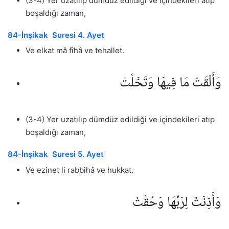
(3-4) Yer uzatılıp dümdüz edildiği ve içindekileri atıp
boşaldığı zaman,
84-İnşikak Suresi 4. Ayet
Ve elkat mâ fîhâ ve tehallet.
وَأَلْقَتْ مَا فِيهَا وَتَخَلَّتْ
(3-4) Yer uzatılıp dümdüz edildiği ve içindekileri atıp
boşaldığı zaman,
84-İnşikak Suresi 5. Ayet
Ve ezinet li rabbihâ ve hukkat.
وَأَذِنَتْ لِرَبِّهَا وَحُقَّتْ