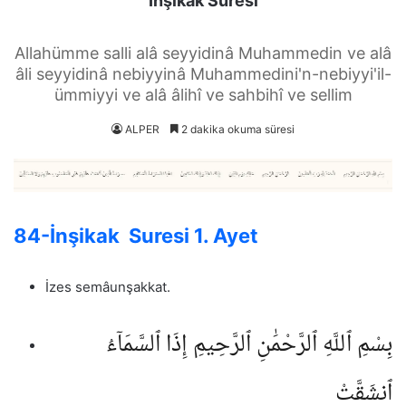
İnşikak Suresi
Allahümme salli alâ seyyidinâ Muhammedin ve alâ
âli seyyidinâ nebiyyinâ Muhammedini'n-nebiyyi'il-
ümmiyyi ve alâ âlihî ve sahbihî ve sellim
ALPER
2 dakika okuma süresi
84-İnşikak Suresi 1. Ayet
İzes semâunşakkat.
بِسْمِ ٱللَّهِ ٱلرَّحْمَٰنِ ٱلرَّحِيمِ إِذَا ٱلسَّمَآءُ
ٱنشَقَّتْ