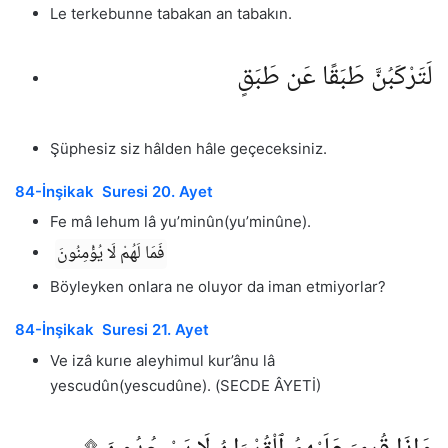
Le terkebunne tabakan an tabakın.
لَتَرْكَبُنَّ طَبَقًا عَن طَبَقٍ
Şüphesiz siz hâlden hâle geçeceksiniz.
84-İnşikak Suresi 20. Ayet
Fe mâ lehum lâ yu’minûn(yu’minûne).
فَمَا لَهُمْ لَا يُؤْمِنُونَ
Böyleyken onlara ne oluyor da iman etmiyorlar?
84-İnşikak Suresi 21. Ayet
Ve izâ kurıe aleyhimul kur’ânu lâ
yescudûn(yescudûne). (SECDE ÂYETİ)