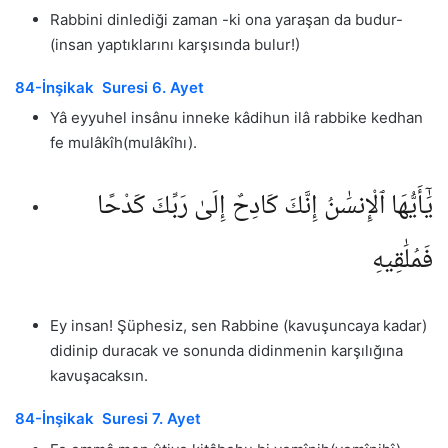
Rabbini dinlediği zaman -ki ona yaraşan da budur-
(insan yaptıklarını karşısında bulur!)
84-İnşikak Suresi 6. Ayet
Yâ eyyuhel insânu inneke kâdihun ilâ rabbike kedhan
fe mulâkîh(mulâkîhı).
يَٰٓأَيُّهَا ٱلْإِنسَٰنُ إِنَّكَ كَادِحٌ إِلَىٰ رَبِّكَ كَدْحًا
فَمُلَٰقِيهِ
Ey insan! Şüphesiz, sen Rabbine (kavuşuncaya kadar)
didinip duracak ve sonunda didinmenin karşılığına
kavuşacaksın.
84-İnşikak Suresi 7. Ayet