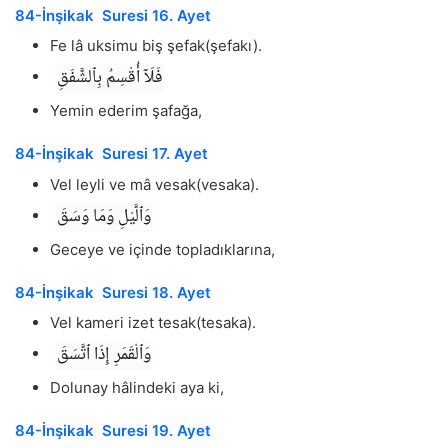
84-İnşikak Suresi 16. Ayet
Fe lâ uksimu biş şefak(şefakı).
فَلَآ أُقْسِمُ بِٱلشَّفَقِ
Yemin ederim şafağa,
84-İnşikak Suresi 17. Ayet
Vel leyli ve mâ vesak(vesaka).
وَٱلَّيْلِ وَمَا وَسَقَ
Geceye ve içinde topladıklarına,
84-İnşikak Suresi 18. Ayet
Vel kameri izet tesak(tesaka).
وَٱلْقَمَرِ إِذَا ٱتَّسَقَ
Dolunay hâlindeki aya ki,
84-İnşikak Suresi 19. Ayet