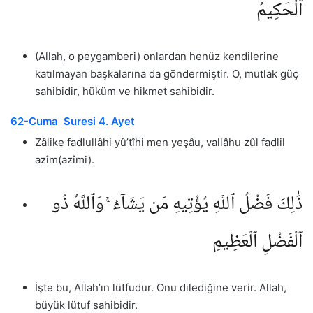
ٱلْحَكِيمُ
(Allah, o peygamberi) onlardan henüz kendilerine
katılmayan başkalarına da göndermiştir. O, mutlak güç
sahibidir, hüküm ve hikmet sahibidir.
62-Cuma Suresi 4. Ayet
Zâlike fadlullâhi yû’tîhi men yeşâu, vallâhu zûl fadlil
azîm(azîmi).
ذَٰلِكَ فَضْلُ ٱللَّهِ يُؤْتِيهِ مَن يَشَآءُ ۚ وَٱللَّهُ ذُو
ٱلْفَضْلِ ٱلْعَظِيمِ
İşte bu, Allah’ın lütfudur. Onu dilediğine verir. Allah,
büyük lütuf sahibidir.