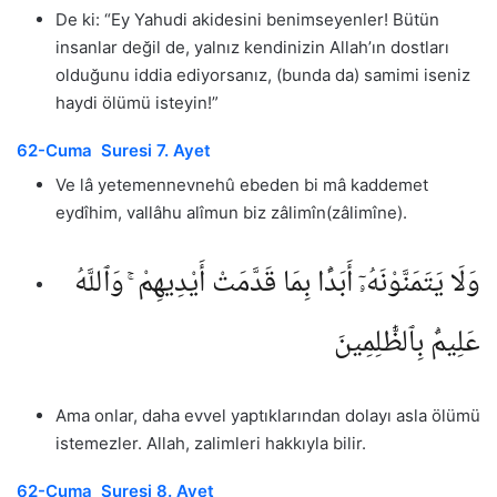
De ki: “Ey Yahudi akidesini benimseyenler! Bütün
insanlar değil de, yalnız kendinizin Allah’ın dostları
olduğunu iddia ediyorsanız, (bunda da) samimi iseniz
haydi ölümü isteyin!”
62-Cuma Suresi 7. Ayet
Ve lâ yetemennevnehû ebeden bi mâ kaddemet
eydîhim, vallâhu alîmun biz zâlimîn(zâlimîne).
وَلَا يَتَمَنَّوْنَهُۥٓ أَبَدًۢا بِمَا قَدَّمَتْ أَيْدِيهِمْ ۚ وَٱللَّهُ
عَلِيمٌۢ بِٱلظَّٰلِمِينَ
Ama onlar, daha evvel yaptıklarından dolayı asla ölümü
istemezler. Allah, zalimleri hakkıyla bilir.
62-Cuma Suresi 8. Ayet