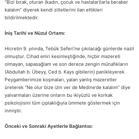
“Bizi bırak, oturan (kadın, çocuk ve hastalar)larla beraber
kalalım” diyerek kendi zilletlerini ilan ettikleri
bildirilmektedir.
İniş Tarihi ve Nüzul Ortamı:
Hicretin 9. yılında, Tebük Seferi’ne çıkılacağı günlerde nazil
olmuştur. Cihad emri kesinleştiğinde, hiçbir mazereti
olmayan, sapasağlam ve son derece zengin münafıkların
(Abdullah b. Übeyy, Ced b. Kays gibilerin) panikleyerek
Peygamberimize koşmaları, yalan yanlış mazeretler
üreterek “Ne olur bize izin ver de Medine’de kalalım” diye
yalvarmaları üzerine onların bu ikiyüzlü ve korkak
psikolojisini tüm çıplaklığıyla ümmete göstermek için
inmiştir.
Önceki ve Sonraki Ayetlerle Bağlantısı: