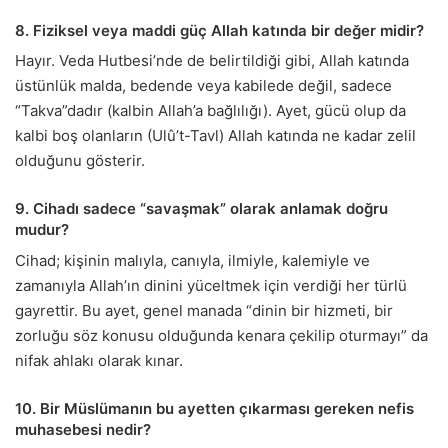
8. Fiziksel veya maddi güç Allah katında bir değer midir?
Hayır. Veda Hutbesi’nde de belirtildiği gibi, Allah katında
üstünlük malda, bedende veya kabilede değil, sadece
“Takva”dadır (kalbin Allah’a bağlılığı). Ayet, gücü olup da
kalbi boş olanların (Ulû’t-Tavl) Allah katında ne kadar zelil
olduğunu gösterir.
9. Cihadı sadece “savaşmak” olarak anlamak doğru
mudur?
Cihad; kişinin malıyla, canıyla, ilmiyle, kalemiyle ve
zamanıyla Allah’ın dinini yüceltmek için verdiği her türlü
gayrettir. Bu ayet, genel manada “dinin bir hizmeti, bir
zorluğu söz konusu olduğunda kenara çekilip oturmayı” da
nifak ahlakı olarak kınar.
10. Bir Müslümanın bu ayetten çıkarması gereken nefis
muhasebesi nedir?