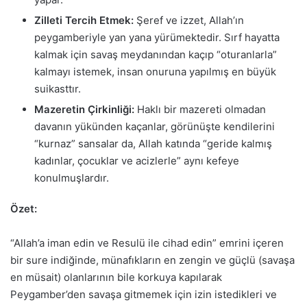
Zilleti Tercih Etmek:
Şeref ve izzet, Allah’ın
peygamberiyle yan yana yürümektedir. Sırf hayatta
kalmak için savaş meydanından kaçıp “oturanlarla”
kalmayı istemek, insan onuruna yapılmış en büyük
suikasttır.
Mazeretin Çirkinliği:
Haklı bir mazereti olmadan
davanın yükünden kaçanlar, görünüşte kendilerini
“kurnaz” sansalar da, Allah katında “geride kalmış
kadınlar, çocuklar ve acizlerle” aynı kefeye
konulmuşlardır.
Özet:
“Allah’a iman edin ve Resulü ile cihad edin” emrini içeren
bir sure indiğinde, münafıkların en zengin ve güçlü (savaşa
en müsait) olanlarının bile korkuya kapılarak
Peygamber’den savaşa gitmemek için izin istedikleri ve