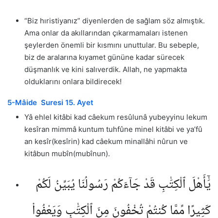
“Biz hıristiyanız” diyenlerden de sağlam söz almıştık.
Ama onlar da akıllarından çıkarmamaları istenen
şeylerden önemli bir kısmını unuttular. Bu sebeple,
biz de aralarına kıyamet gününe kadar sürecek
düşmanlık ve kini salıverdik. Allah, ne yapmakta
olduklarını onlara bildirecek!
5-Mâide Suresi 15. Ayet
Yâ ehlel kitâbi kad câekum resûlunâ yubeyyinu lekum
kesîran mimmâ kuntum tuhfûne minel kitâbi ve ya’fû
an kesîr(kesîrin) kad câekum minallâhi nûrun ve
kitâbun mubîn(mubînun).
يَٰٓأَهْلَ ٱلْكِتَٰبِ قَدْ جَآءَكُمْ رَسُولُنَا يُبَيِّنُ لَكُمْ
كَثِيرًا مِّمَّا كُنتُمْ تُخْفُونَ مِنَ ٱلْكِتَٰبِ وَيَعْفُوا۟