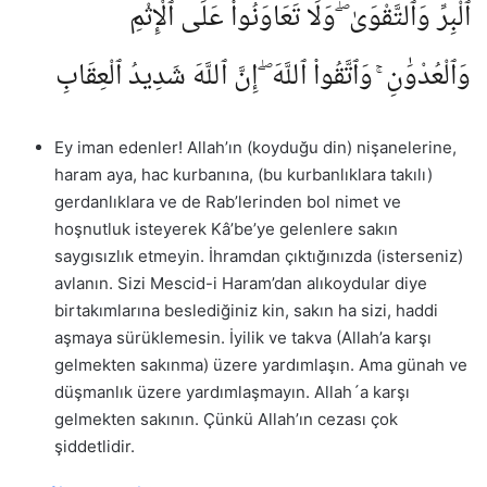
ٱلْبِرِّ وَٱلتَّقْوَىٰ ۖ وَلَا تَعَاوَنُوا۟ عَلَى ٱلْإِثْمِ
وَٱلْعُدْوَٰنِ ۚ وَٱتَّقُوا۟ ٱللَّهَ ۖ إِنَّ ٱللَّهَ شَدِيدُ ٱلْعِقَابِ
Ey iman edenler! Allah’ın (koyduğu din) nişanelerine,
haram aya, hac kurbanına, (bu kurbanlıklara takılı)
gerdanlıklara ve de Rab’lerinden bol nimet ve
hoşnutluk isteyerek Kâ’be’ye gelenlere sakın
saygısızlık etmeyin. İhramdan çıktığınızda (isterseniz)
avlanın. Sizi Mescid-i Haram’dan alıkoydular diye
birtakımlarına beslediğiniz kin, sakın ha sizi, haddi
aşmaya sürüklemesin. İyilik ve takva (Allah’a karşı
gelmekten sakınma) üzere yardımlaşın. Ama günah ve
düşmanlık üzere yardımlaşmayın. Allah´a karşı
gelmekten sakının. Çünkü Allah’ın cezası çok
şiddetlidir.