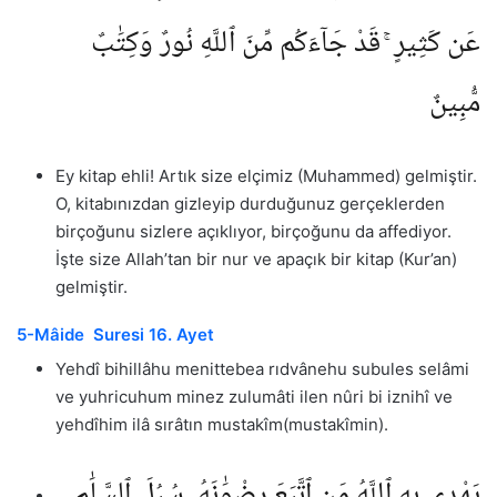
عَن كَثِيرٍ ۚ قَدْ جَآءَكُم مِّنَ ٱللَّهِ نُورٌ وَكِتَٰبٌ
مُّبِينٌ
Ey kitap ehli! Artık size elçimiz (Muhammed) gelmiştir.
O, kitabınızdan gizleyip durduğunuz gerçeklerden
birçoğunu sizlere açıklıyor, birçoğunu da affediyor.
İşte size Allah’tan bir nur ve apaçık bir kitap (Kur’an)
gelmiştir.
5-Mâide Suresi 16. Ayet
Yehdî bihillâhu menittebea rıdvânehu subules selâmi
ve yuhricuhum minez zulumâti ilen nûri bi iznihî ve
yehdîhim ilâ sırâtın mustakîm(mustakîmin).
يَهْدِى بِهِ ٱللَّهُ مَنِ ٱتَّبَعَ رِضْوَٰنَهُۥ سُبُلَ ٱلسَّلَٰمِ