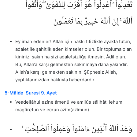
تَعْدِلُوا۟ ۚ ٱعْدِلُوا۟ هُوَ أَقْرَبُ لِلتَّقْوَىٰ ۖ وَٱتَّقُوا۟
ٱللَّهَ ۚ إِنَّ ٱللَّهَ خَبِيرٌۢ بِمَا تَعْمَلُونَ
Ey iman edenler! Allah için hakkı titizlikle ayakta tutan,
adalet ile şahitlik eden kimseler olun. Bir topluma olan
kininiz, sakın ha sizi adaletsizliğe itmesin. Âdil olun.
Bu, Allah’a karşı gelmekten sakınmaya daha yakındır.
Allah’a karşı gelmekten sakının. Şüphesiz Allah,
yaptıklarınızdan hakkıyla haberdardır.
5-Mâide Suresi 9. Ayet
Veadellâhullezîne âmenû ve amilûs sâlihâti lehum
magfiretun ve ecrun azîm(azîmun).
وَعَدَ ٱللَّهُ ٱلَّذِينَ ءَامَنُوا۟ وَعَمِلُوا۟ ٱلصَّٰلِحَٰتِ ۙ