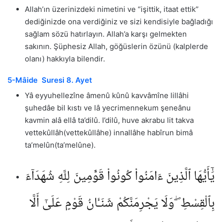
Allah’ın üzerinizdeki nimetini ve “işittik, itaat ettik”
dediğinizde ona verdiğiniz ve sizi kendisiyle bağladığı
sağlam sözü hatırlayın. Allah’a karşı gelmekten
sakının. Şüphesiz Allah, göğüslerin özünü (kalplerde
olanı) hakkıyla bilendir.
5-Mâide Suresi 8. Ayet
Yâ eyyuhellezîne âmenû kûnû kavvâmîne lillâhi
şuhedâe bil kıstı ve lâ yecrimennekum şeneânu
kavmin alâ ellâ ta’dilû. I’dilû, huve akrabu lit takva
vettekûllâh(vettekûllâhe) innallâhe habîrun bimâ
ta’melûn(ta’melûne).
يَٰٓأَيُّهَا ٱلَّذِينَ ءَامَنُوا۟ كُونُوا۟ قَوَّٰمِينَ لِلَّهِ شُهَدَآءَ
بِٱلْقِسْطِ ۖ وَلَا يَجْرِمَنَّكُمْ شَنَـَٔانُ قَوْمٍ عَلَىٰٓ أَلَّا