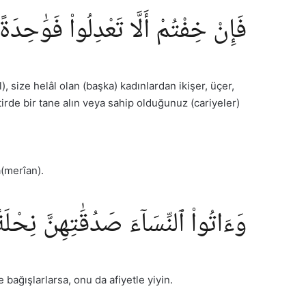
فَإِنْ خِفْتُمْ أَلَّا تَعْدِلُوا۟ فَوَٰحِدَةً أ
), size helâl olan (başka) kadınlardan ikişer, üçer,
irde bir tane alın veya sahip olduğunuz (cariyeler)
â(merîan).
وَءَاتُوا۟ ٱلنِّسَآءَ صَدُقَٰتِهِنَّ نِحْلَ
 bağışlarlarsa, onu da afiyetle yiyin.