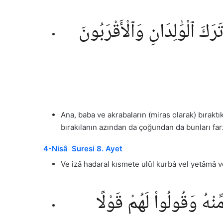
رَكَ ٱلْوَٰلِدَانِ وَٱلْأَقْرَبُونَ
Ana, baba ve akrabaların (miras olarak) bıraktık
bırakılanın azından da çoğundan da bunları farz 
4-Nisâ Suresi 8. Ayet
Ve izâ hadaral kısmete ulûl kurbâ vel yetâmâ
نْهُ وَقُولُوا۟ لَهُمْ قَوْلًا