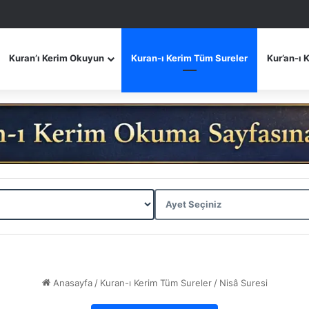
Kuran’ı Kerim Okuyun
Kuran-ı Kerim Tüm Sureler
Kur’an-ı 
Anasayfa
/
Kuran-ı Kerim Tüm Sureler
/
Nisâ Suresi