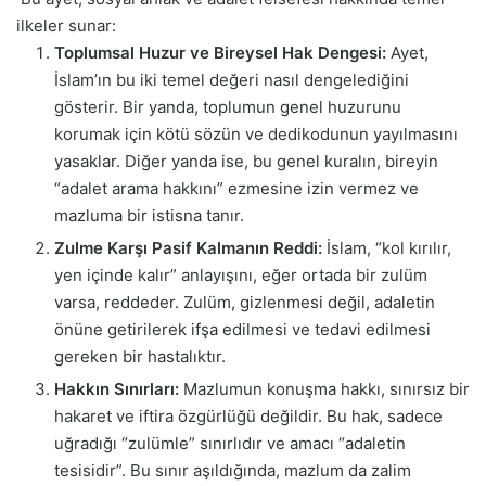
ilkeler sunar:
Toplumsal Huzur ve Bireysel Hak Dengesi:
Ayet,
İslam’ın bu iki temel değeri nasıl dengelediğini
gösterir. Bir yanda, toplumun genel huzurunu
korumak için kötü sözün ve dedikodunun yayılmasını
yasaklar. Diğer yanda ise, bu genel kuralın, bireyin
“adalet arama hakkını” ezmesine izin vermez ve
mazluma bir istisna tanır.
Zulme Karşı Pasif Kalmanın Reddi:
İslam, “kol kırılır,
yen içinde kalır” anlayışını, eğer ortada bir zulüm
varsa, reddeder. Zulüm, gizlenmesi değil, adaletin
önüne getirilerek ifşa edilmesi ve tedavi edilmesi
gereken bir hastalıktır.
Hakkın Sınırları:
Mazlumun konuşma hakkı, sınırsız bir
hakaret ve iftira özgürlüğü değildir. Bu hak, sadece
uğradığı “zulümle” sınırlıdır ve amacı “adaletin
tesisidir”. Bu sınır aşıldığında, mazlum da zalim