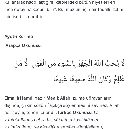
kullanarak haddi aştığını, kalplerdeki bütün niyetleri en
ince detayına kadar “bilir”. Bu, mazlum için bir teselli, zalim
için ise bir tehdittir.
Ayet-i Kerime
Arapça Okunuşu:
لَا يُحِبُّ اللّٰهُ الْجَهْرَ بِالسُّٓوءِ مِنَ الْقَوْلِ اِلَّا مَنْ
ظُلِمَؕ وَكَانَ اللّٰهُ سَم۪يعًا عَل۪يمًا
Elmalılı Hamdi Yazır Meali:
Allah, zulme uğrayanların
dışında, çirkin sözün ´açıkça söylenmesini sevmez. Allah,
her şeyi işitendir, bilendir.
Türkçe Okunuşu:
Lâ
yuhibbullâhus cehra bis sûi minel kavli illâ men
zulim(zulime), ve kânallâhu semîan alîmâ(alîmen).