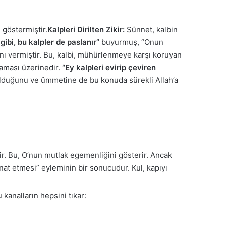
 göstermiştir.
Kalpleri Dirilten Zikir:
Sünnet, kalbin
gibi, bu kalpler de paslanır”
buyurmuş, “Onun
ı vermiştir. Bu, kalbi, mühürlenmeye karşı koruyan
aması üzerinedir.
“Ey kalpleri evirip çeviren
olduğunu ve ümmetine de bu konuda sürekli Allah’a
lir. Bu, O’nun mutlak egemenliğini gösterir. Ancak
inat etmesi” eyleminin bir sonucudur. Kul, kapıyı
 kanalların hepsini tıkar: