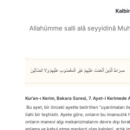
Kalbi
Allahümme salli alâ seyyidinâ Mu
Kur’an-ı Kerim, Bakara Suresi, 7. Ayet-i Kerimede 
Bu ayet, bir önceki ayette belirtilen “uyarılmaları 
ilahi bir teşhistir. Ayete göre, onların bu imansızlık
onların manevi algı mekanizmalarını devre dışı bıra
anlama ve kabul etme merkezi olan kalpleri, artık