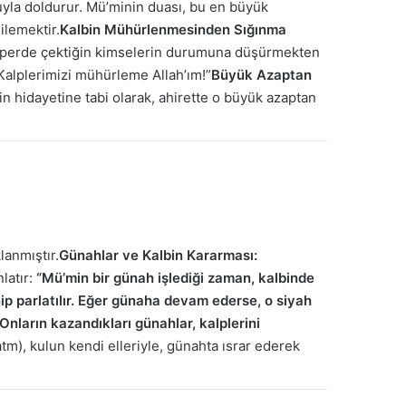
yla doldurur. Mü’minin duası, bu en büyük
ilemektir.
Kalbin Mühürlenmesinden Sığınma
ine perde çektiğin kimselerin durumuna düşürmekten
. Kalplerimizi mühürleme Allah’ım!”
Büyük Azaptan
in hidayetine tabi olarak, ahirette o büyük azaptan
lanmıştır.
Günahlar ve Kalbin Kararması:
latır:
“Mü’min bir günah işlediği zaman, kalbinde
nip parlatılır. Eğer günaha devam ederse, o siyah
 Onların kazandıkları günahlar, kalplerini
atm), kulun kendi elleriyle, günahta ısrar ederek