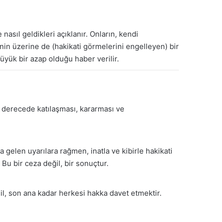
nasıl geldikleri açıklanır. Onların, kendi
inin üzerine de (hakikati görmelerini engelleyen) bir
 büyük bir azap olduğu haber verilir.
k derecede katılaşması, kararması ve
 gelen uyarılara rağmen, inatla ve kibirle hakikati
Bu bir ceza değil, bir sonuçtur.
il, son ana kadar herkesi hakka davet etmektir.