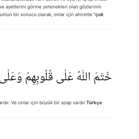
 ve ayetlerini görme yetenekleri olan gözlerinin
urumun bir sonucu olarak, onlar için ahirette
“çok
خَتَمَ اللّٰهُ عَلٰى قُلُوبِهِمْ وَعَلٰى
rdır. Ve onlar için büyük bir azap vardır.
Türkçe