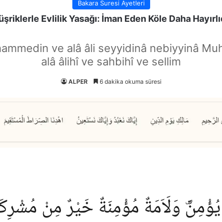
Bakara Suresi Ayetleri
şriklerle Evlilik Yasağı: İman Eden Köle Daha Hayırlı
hammedin ve alâ âli seyyidinâ nebiyyinâ Mu
alâ âlihî ve sahbihî ve sellim
ALPER
6 dakika okuma süresi
ْمِنَّۜ وَلَاَمَةٌ مُؤْمِنَةٌ خَيْرٌ مِنْ مُشْرِكَةٍ