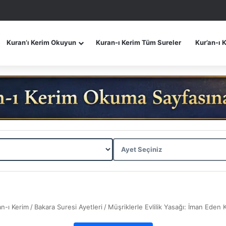
Kuran’ı Kerim Okuyun
Kuran-ı Kerim Tüm Sureler
Kur’an-ı 
an-ı Kerim
/
Bakara Suresi Ayetleri
/
Müşriklerle Evlilik Yasağı: İman Eden K