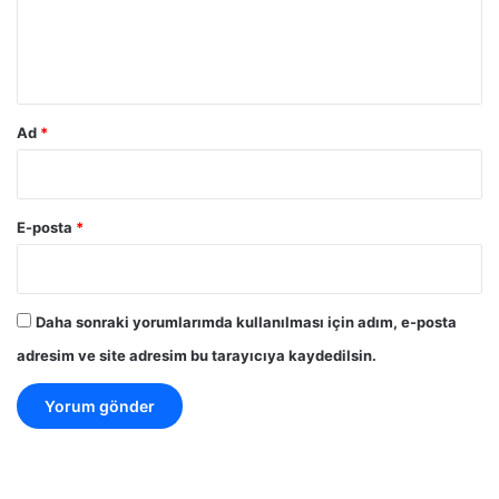
m
*
Ad
*
E-posta
*
Daha sonraki yorumlarımda kullanılması için adım, e-posta
adresim ve site adresim bu tarayıcıya kaydedilsin.