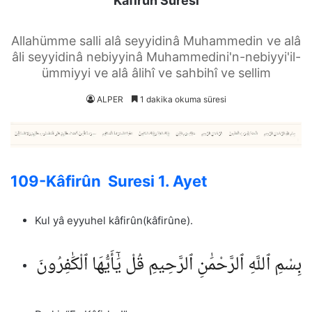
Kâfirûn Suresi
Allahümme salli alâ seyyidinâ Muhammedin ve alâ
âli seyyidinâ nebiyyinâ Muhammedini'n-nebiyyi'il-
ümmiyyi ve alâ âlihî ve sahbihî ve sellim
ALPER
1 dakika okuma süresi
109-Kâfirûn Suresi 1. Ayet
Kul yâ eyyuhel kâfirûn(kâfirûne).
بِسْمِ ٱللَّهِ ٱلرَّحْمَٰنِ ٱلرَّحِيمِ قُلْ يَٰٓأَيُّهَا ٱلْكَٰفِرُونَ