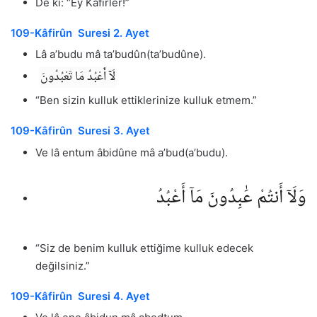
De ki: “Ey Kâfirler!”
109-Kâfirûn Suresi 2. Ayet
Lâ a’budu mâ ta’budûn(ta’budûne).
لَآ أَعْبُدُ مَا تَعْبُدُونَ
“Ben sizin kulluk ettiklerinize kulluk etmem.”
109-Kâfirûn Suresi 3. Ayet
Ve lâ entum âbidûne mâ a’bud(a’budu).
وَلَآ أَنتُمْ عَٰبِدُونَ مَآ أَعْبُدُ
“Siz de benim kulluk ettiğime kulluk edecek
değilsiniz.”
109-Kâfirûn Suresi 4. Ayet