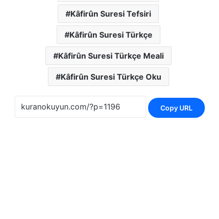
Kâfirûn Suresi Tefsiri
Kâfirûn Suresi Türkçe
Kâfirûn Suresi Türkçe Meali
Kâfirûn Suresi Türkçe Oku
Copy URL