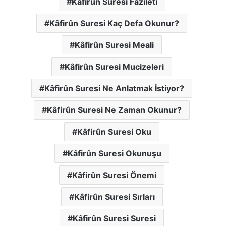
Kâfirûn Suresi Fazileti
Kâfirûn Suresi Kaç Defa Okunur?
Kâfirûn Suresi Meali
Kâfirûn Suresi Mucizeleri
Kâfirûn Suresi Ne Anlatmak İstiyor?
Kâfirûn Suresi Ne Zaman Okunur?
Kâfirûn Suresi Oku
Kâfirûn Suresi Okunuşu
Kâfirûn Suresi Önemi
Kâfirûn Suresi Sırları
Kâfirûn Suresi Suresi