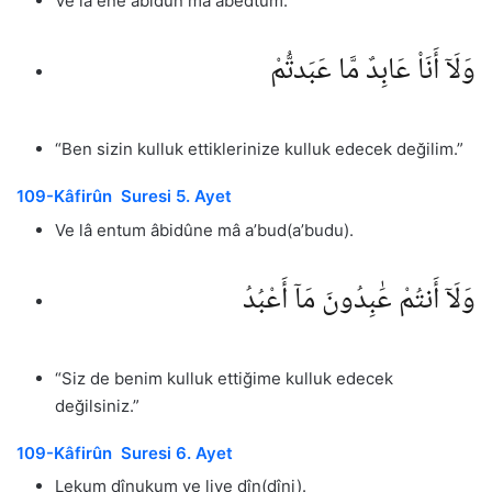
Ve lâ ene âbidun mâ abedtum.
وَلَآ أَنَا۠ عَابِدٌ مَّا عَبَدتُّمْ
“Ben sizin kulluk ettiklerinize kulluk edecek değilim.”
109-Kâfirûn Suresi 5. Ayet
Ve lâ entum âbidûne mâ a’bud(a’budu).
وَلَآ أَنتُمْ عَٰبِدُونَ مَآ أَعْبُدُ
“Siz de benim kulluk ettiğime kulluk edecek
değilsiniz.”
109-Kâfirûn Suresi 6. Ayet
Lekum dînukum ve liye dîn(dîni).