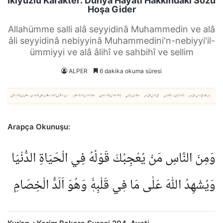
İkiyüzlü Karakter: Dünya Hayatı Hakkındaki Sözü
Hoşa Gider
Allahümme salli alâ seyyidinâ Muhammedin ve alâ
âli seyyidinâ nebiyyinâ Muhammedini'n-nebiyyi'il-
ümmiyyi ve alâ âlihî ve sahbihî ve sellim
ALPER
6 dakika okuma süresi
Arapça Okunuşu:
وَمِنَ النَّاسِ مَنْ يُعْجِبُكَ قَوْلُهُ فِي الْحَيَاةِ الدُّنْيَا
وَيُشْهِدُ اللّٰهَ عَلٰى مَا ف۪ي قَلْبِه۪ۙ وَهُوَ اَلَدُّ الْخِصَامِ