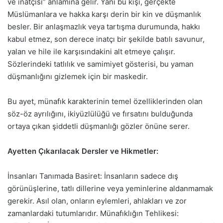
ve inatçısı” anlamına gelir. Yani bu kişi, gerçekte
Müslümanlara ve hakka karşı derin bir kin ve düşmanlık
besler. Bir anlaşmazlık veya tartışma durumunda, hakkı
kabul etmez, son derece inatçı bir şekilde batılı savunur,
yalan ve hile ile karşısındakini alt etmeye çalışır.
Sözlerindeki tatlılık ve samimiyet gösterisi, bu yaman
düşmanlığını gizlemek için bir maskedir.
Bu ayet, münafık karakterinin temel özelliklerinden olan
söz-öz ayrılığını, ikiyüzlülüğü ve fırsatını bulduğunda
ortaya çıkan şiddetli düşmanlığı gözler önüne serer.
Ayetten Çıkarılacak Dersler ve Hikmetler:
İnsanları Tanımada Basiret: İnsanların sadece dış
görünüşlerine, tatlı dillerine veya yeminlerine aldanmamak
gerekir. Asıl olan, onların eylemleri, ahlakları ve zor
zamanlardaki tutumlarıdır. Münafıklığın Tehlikesi: