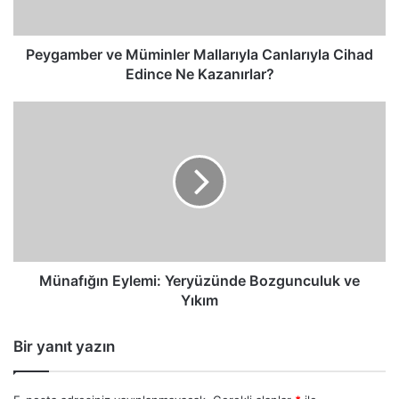
Ne
Kazanırlar?
Peygamber ve Müminler Mallarıyla Canlarıyla Cihad
Edince Ne Kazanırlar?
Münafığın
Eylemi:
Yeryüzünde
Bozgunculuk
ve
Yıkım
Münafığın Eylemi: Yeryüzünde Bozgunculuk ve
Yıkım
Bir yanıt yazın