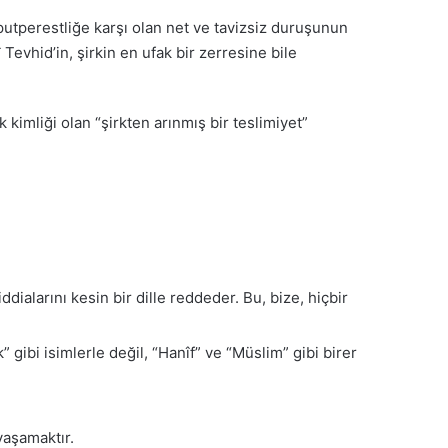
utperestliğe karşı olan net ve tavizsiz duruşunun
 Tevhid’in, şirkin en ufak bir zerresine bile
kimliği olan “şirkten arınmış bir teslimiyet”
ddialarını kesin bir dille reddeder. Bu, bize, hiçbir
 gibi isimlerle değil, “Hanîf” ve “Müslim” gibi birer
yaşamaktır.