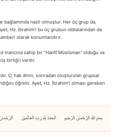
lar bağlamında nazil olmuştur. Her üç grup da,
ayet, Hz. İbrahim’i bu üç grubun iddialarından da
gamberi olarak konumlandırır.
vhid inancına sahip bir “Hanîf Müslüman” olduğu ve
 birliği) vardır.
dır. O, hak dinin, sonradan oluşturulan grupsal
ndığını öğretir. Ayet, Hz. İbrahim’i olması gereken