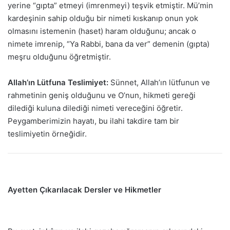
yerine “gıpta” etmeyi (imrenmeyi) teşvik etmiştir. Mü’min
kardeşinin sahip olduğu bir nimeti kıskanıp onun yok
olmasını istemenin (haset) haram olduğunu; ancak o
nimete imrenip, “Ya Rabbi, bana da ver” demenin (gıpta)
meşru olduğunu öğretmiştir.
Allah’ın Lütfuna Teslimiyet:
Sünnet, Allah’ın lütfunun ve
rahmetinin geniş olduğunu ve O’nun, hikmeti gereği
dilediği kuluna dilediği nimeti vereceğini öğretir.
Peygamberimizin hayatı, bu ilahi takdire tam bir
teslimiyetin örneğidir.
Ayetten Çıkarılacak Dersler ve Hikmetler