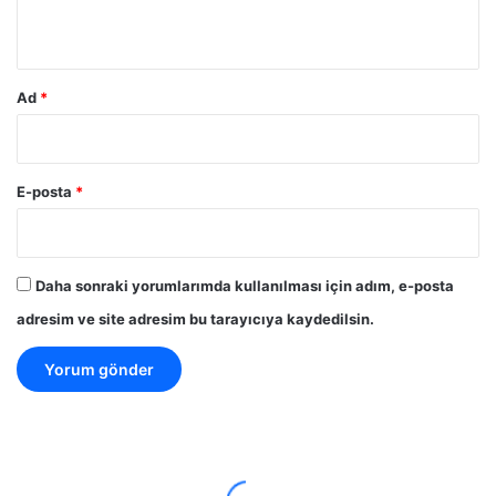
*
Ad
*
E-posta
*
Daha sonraki yorumlarımda kullanılması için adım, e-posta
adresim ve site adresim bu tarayıcıya kaydedilsin.