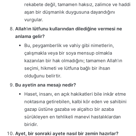
rekabete değil, tamamen haksız, zalimce ve haddi
aşan bir düşmanlık duygusuna dayandığını
vurgular.
Allah’ın lütfunu kullarından dilediğine vermesi ne
anlama gelir?
Bu, peygamberlik ve vahiy gibi nimetlerin,
çalışmakla veya bir soya mensup olmakla
kazanılan bir hak olmadığını; tamamen Allah’ın
seçimi, hikmeti ve lütfuna bağlı bir ihsan
olduğunu belirtir.
Bu ayetin ana mesajı nedir?
Haset, insanı, en açık hakikatleri bile inkâr etme
noktasına getirebilen, kalbi kör eden ve sahibini
gazap üstüne gazaba ve alçaltıcı bir azaba
sürükleyen en tehlikeli manevi hastalıklardan
biridir.
Ayet, bir sonraki ayete nasıl bir zemin hazırlar?