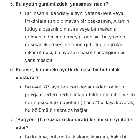
Bu ayetin günümüzdeki yansıması nedir?
Bir insanın, kendisiyle aynı yeteneklere veya
imkânlara sahip olmayan bir başkasının, Allah’ın
lütfuyla başarılı olmasını veya bir makama
gelmesini hazmedemeyip, ona sırf bu yüzden
düşmanlık etmesi ve onun getirdiği doğruları
inkâr etmesi, bu ayetteki haset hastalığının bir
yansımasıdır.
Bu ayet, bir önceki ayetlerle nasıl bir bütünlük
oluşturur?
Bu ayet, 87. ayetten beri devam eden, onların
peygamberleri neden inkâr ettiklerinin nihai ve en
derin psikolojik sebebini (“haset”) ortaya koyarak,
bu bölümü bir sonuca bağlar.
“Bağyen” (haksızca kıskanarak) kelimesi neyi ifade
eder?
Bu kelime, onların bu kıskançlıklarının, haklı bir