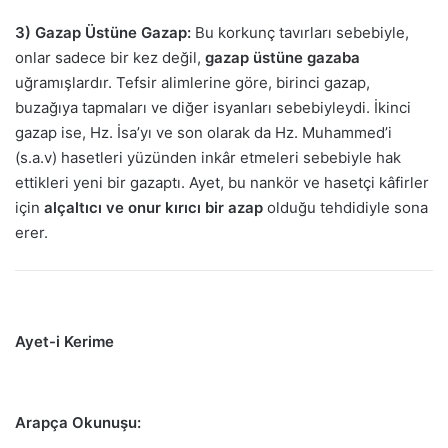
3) Gazap Üstüne Gazap:
Bu korkunç tavırları sebebiyle,
onlar sadece bir kez değil,
gazap üstüne gazaba
uğramışlardır. Tefsir alimlerine göre, birinci gazap,
buzağıya tapmaları ve diğer isyanları sebebiyleydi. İkinci
gazap ise, Hz. İsa’yı ve son olarak da Hz. Muhammed’i
(s.a.v) hasetleri yüzünden inkâr etmeleri sebebiyle hak
ettikleri yeni bir gazaptı. Ayet, bu nankör ve hasetçi kâfirler
için
alçaltıcı ve onur kırıcı bir azap
olduğu tehdidiyle sona
erer.
Ayet-i Kerime
Arapça Okunuşu: