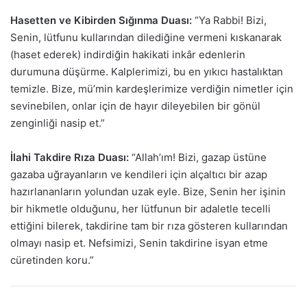
Hasetten ve Kibirden Sığınma Duası:
“Ya Rabbi! Bizi,
Senin, lütfunu kullarından dilediğine vermeni kıskanarak
(haset ederek) indirdiğin hakikati inkâr edenlerin
durumuna düşürme. Kalplerimizi, bu en yıkıcı hastalıktan
temizle. Bize, mü’min kardeşlerimize verdiğin nimetler için
sevinebilen, onlar için de hayır dileyebilen bir gönül
zenginliği nasip et.”
İlahi Takdire Rıza Duası:
“Allah’ım! Bizi, gazap üstüne
gazaba uğrayanların ve kendileri için alçaltıcı bir azap
hazırlananların yolundan uzak eyle. Bize, Senin her işinin
bir hikmetle olduğunu, her lütfunun bir adaletle tecelli
ettiğini bilerek, takdirine tam bir rıza gösteren kullarından
olmayı nasip et. Nefsimizi, Senin takdirine isyan etme
cüretinden koru.”