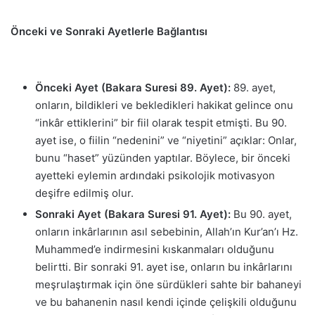
Önceki ve Sonraki Ayetlerle Bağlantısı
Önceki Ayet (Bakara Suresi 89. Ayet):
89. ayet,
onların, bildikleri ve bekledikleri hakikat gelince onu
“inkâr ettiklerini” bir fiil olarak tespit etmişti. Bu 90.
ayet ise, o fiilin “nedenini” ve “niyetini” açıklar: Onlar,
bunu “haset” yüzünden yaptılar. Böylece, bir önceki
ayetteki eylemin ardındaki psikolojik motivasyon
deşifre edilmiş olur.
Sonraki Ayet (Bakara Suresi 91. Ayet):
Bu 90. ayet,
onların inkârlarının asıl sebebinin, Allah’ın Kur’an’ı Hz.
Muhammed’e indirmesini kıskanmaları olduğunu
belirtti. Bir sonraki 91. ayet ise, onların bu inkârlarını
meşrulaştırmak için öne sürdükleri sahte bir bahaneyi
ve bu bahanenin nasıl kendi içinde çelişkili olduğunu