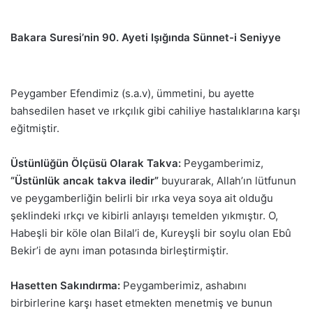
Bakara Suresi’nin 90. Ayeti Işığında Sünnet-i Seniyye
Peygamber Efendimiz (s.a.v), ümmetini, bu ayette
bahsedilen haset ve ırkçılık gibi cahiliye hastalıklarına karşı
eğitmiştir.
Üstünlüğün Ölçüsü Olarak Takva:
Peygamberimiz,
“Üstünlük ancak takva iledir”
buyurarak, Allah’ın lütfunun
ve peygamberliğin belirli bir ırka veya soya ait olduğu
şeklindeki ırkçı ve kibirli anlayışı temelden yıkmıştır. O,
Habeşli bir köle olan Bilal’i de, Kureyşli bir soylu olan Ebû
Bekir’i de aynı iman potasında birleştirmiştir.
Hasetten Sakındırma:
Peygamberimiz, ashabını
birbirlerine karşı haset etmekten menetmiş ve bunun