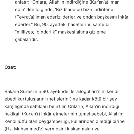
anlatır: “Onlara, ‘Allah’ın indirdiğine (Kur’an’a) iman
edin’ denildiğinde, ‘Biz (sadece) bize indirilene
(Tevrat’a) iman ederiz’ derler ve ondan başkasını inkâr
ederler.” Bu, 90. ayetteki hasetlerini, sahte bir
“milliyetçi dindarlık” maskesi altına gizleme
çabalarıdır.
Özet:
Bakara Suresi’nin 90. ayetinde, İsrailoğulları’nın, kendi
ebedi kurtuluşlarını (nefislerini) ne kadar kötü bir şey
karşılığında sattıkları belirtilir. Onların, Allah’ın indirdiği
hakikati (Kur’an’ı) inkâr etmelerinin temel sebebi, Allah’ın
Kendi lütfu olan peygamberliği, kullarından dilediği birine
(Hz. Muhammed’e) vermesini kıskanmaları ve