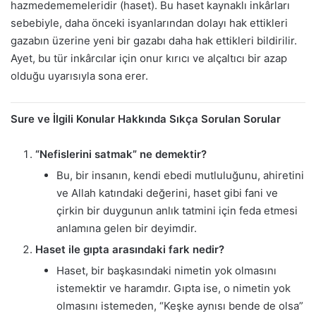
hazmedememeleridir (haset). Bu haset kaynaklı inkârları
sebebiyle, daha önceki isyanlarından dolayı hak ettikleri
gazabın üzerine yeni bir gazabı daha hak ettikleri bildirilir.
Ayet, bu tür inkârcılar için onur kırıcı ve alçaltıcı bir azap
olduğu uyarısıyla sona erer.
Sure ve İlgili Konular Hakkında Sıkça Sorulan Sorular
“Nefislerini satmak” ne demektir?
Bu, bir insanın, kendi ebedi mutluluğunu, ahiretini
ve Allah katındaki değerini, haset gibi fani ve
çirkin bir duygunun anlık tatmini için feda etmesi
anlamına gelen bir deyimdir.
Haset ile gıpta arasındaki fark nedir?
Haset, bir başkasındaki nimetin yok olmasını
istemektir ve haramdır. Gıpta ise, o nimetin yok
olmasını istemeden, “Keşke aynısı bende de olsa”