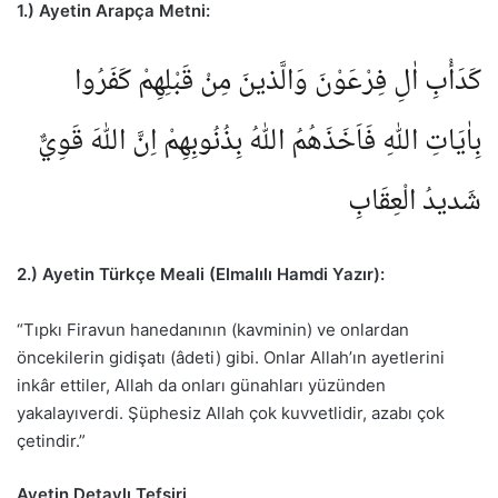
1.) Ayetin Arapça Metni:
كَدَأْبِ اٰلِ فِرْعَوْنَ وَالَّذينَ مِنْ قَبْلِهِمْ كَفَرُوا
بِاٰيَاتِ اللّٰهِ فَاَخَذَهُمُ اللّٰهُ بِذُنُوبِهِمْ اِنَّ اللّٰهَ قَوِيٌّ
شَديدُ الْعِقَابِ
2.) Ayetin Türkçe Meali (Elmalılı Hamdi Yazır):
“Tıpkı Firavun hanedanının (kavminin) ve onlardan
öncekilerin gidişatı (âdeti) gibi. Onlar Allah’ın ayetlerini
inkâr ettiler, Allah da onları günahları yüzünden
yakalayıverdi. Şüphesiz Allah çok kuvvetlidir, azabı çok
çetindir.”
Ayetin Detaylı Tefsiri