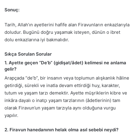
Sonuç:
Tarih, Allah’ın ayetlerini hafife alan Firavunların enkazlarıyla
doludur. Bugünü doğru yaşamak isteyen, dünün o ibret
dolu enkazlarına iyi bakmalıdır.
Sıkça Sorulan Sorular
1. Ayette geçen “De’b” (gidişat/âdet) kelimesi ne anlama
gelir?
Arapçada “de’b”, bir insanın veya toplumun alışkanlık hâline
getirdiği, sürekli ve inatla devam ettirdiği huy, karakter,
tutum ve yaşam tarzı demektir. Ayette müşriklerin kibre ve
inkâra dayalı o inatçı yaşam tarzlarının (âdetlerinin) tam
olarak Firavun’un yaşam tarzıyla aynı olduğuna vurgu
yapılır.
2. Firavun hanedanının helak olma asıl sebebi neydi?