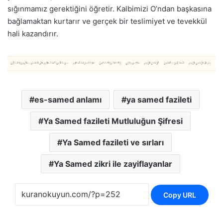
sığınmamız gerektiğini öğretir. Kalbimizi O’ndan başkasına
bağlamaktan kurtarır ve gerçek bir teslimiyet ve tevekkül
hali kazandırır.
es-samed anlamı
ya samed fazileti
Ya Samed fazileti Mutluluğun Şifresi
Ya Samed fazileti ve sırları
Ya Samed zikri ile zayiflayanlar
Copy URL