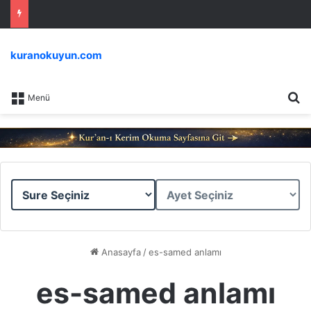
kuranokuyun.com
Ar
Menü
Sure
Ayet
Seçiniz
Seçiniz
Anasayfa
/
es-samed anlamı
es-samed anlamı