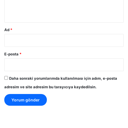
m
*
Ad
*
E-posta
*
Daha sonraki yorumlarımda kullanılması için adım, e-posta
adresim ve site adresim bu tarayıcıya kaydedilsin.