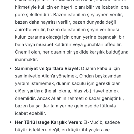
hikmetiyle kul için en hayırlı olanı bilir ve icabetini ona
göre şekillendirir. Bazen istenilen şey aynen verilir,
bazen daha hayırlısı verilir, bazen dünyada değil
ahirette verilir, bazen de istenilen şeyin verilmesi
kulun zararına olacağı için onun yerine başındaki bir
bela veya musibet kaldırılır veya günahları affedilir.
Önemli olan, her duanın bir şekilde karşılık bulduğuna
inanmaktır.
Samimiyet ve Şartlara Riayet:
Duanın kabulü için
samimiyetle Allah’a yönelmek, O’ndan başkasından
yardım istememek, duanın kabulü için gerekli olan
diğer şartlara (helal lokma, ihlas vb.) riayet etmek
önemlidir. Ancak Allah’ın rahmeti o kadar geniştir ki,
bazen bu şartlar tam yerine gelmese de lütfuyla
icabet edebilir.
Her Türlü İsteğe Karşılık Veren:
El-Mucîb, sadece
büyük isteklere değil, en küçük ihtiyaçlara ve