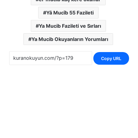
Yâ Mucîb 55 Fazileti
Ya Mucib Fazileti ve Sırları
Ya Mucib Okuyanların Yorumları
Copy URL