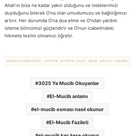
Allah’ın bize ne kadar yakın olduğunu ve isteklerimizi
duyduğunu bilerek O’na olan umudumuzu ve bağlılığımızı
artırır. Her durumda O’na dua etme ve O’ndan yardım
isteme bilincimizi güçlendirir ve O’nun icabetindeki
hikmete teslim olmamızı öğretir.
3025 Ya Mucib Okuyanlar
El-Mucib anlamı
el-mucib esması nasıl okunur
El-Mucib Fazileti
el-mucib kaç kere okunur