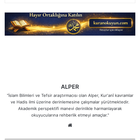
ALPER
"İslam Bilimleri ve Tefsir araştırmacısı olan Alper, Kur'anî kavramlar
ve Hadis ilmi üzerine derinlemesine çalışmalar yürütmektedir.
Akademik perspektifi manevi derinlikle harmanlayarak
okuyucularına rehberlik etmeyi amaçlar."
Web
sitesi