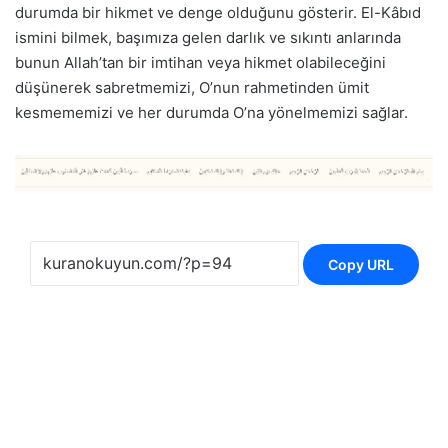
durumda bir hikmet ve denge olduğunu gösterir. El-Kâbıd
ismini bilmek, başımıza gelen darlık ve sıkıntı anlarında
bunun Allah’tan bir imtihan veya hikmet olabileceğini
düşünerek sabretmemizi, O’nun rahmetinden ümit
kesmememizi ve her durumda O’na yönelmemizi sağlar.
Copy URL