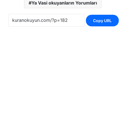
Ya Vasi okuyanların Yorumları
Copy URL