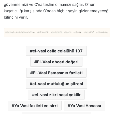
güvenmemizi ve O’na teslim olmamızı sağlar. O’nun
kuşatıcılığı karşısında O’ndan hiçbir şeyin gizlenemeyeceği
bilincini verir.
el-vasi celle celalühü 137
El-Vasi ebced değeri
El-Vasi Esmasının fazileti
el-vasi mutluluğun şifresi
el-vasi zikri nasıl çekilir
Ya Vasi fazileti ve sirri
Ya Vasi Havassı