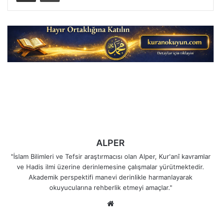
ALPER
"İslam Bilimleri ve Tefsir araştırmacısı olan Alper, Kur'anî kavramlar
ve Hadis ilmi üzerine derinlemesine çalışmalar yürütmektedir.
Akademik perspektifi manevi derinlikle harmanlayarak
okuyucularına rehberlik etmeyi amaçlar."
Web
sitesi