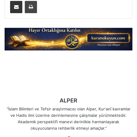
E-Posta ile paylaş
Yazdır
ALPER
"İslam Bilimleri ve Tefsir araştırmacısı olan Alper, Kur'anî kavramlar
ve Hadis ilmi üzerine derinlemesine çalışmalar yürütmektedir.
Akademik perspektifi manevi derinlikle harmanlayarak
okuyucularına rehberlik etmeyi amaçlar."