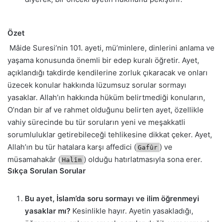
Özet
Mâide Suresi’nin 101. ayeti, mü’minlere, dinlerini anlama ve
yaşama konusunda önemli bir edep kuralı öğretir. Ayet,
açıklandığı takdirde kendilerine zorluk çıkaracak ve onları
üzecek konular hakkında lüzumsuz sorular sormayı
yasaklar. Allah’ın hakkında hüküm belirtmediği konuların,
O’ndan bir af ve rahmet olduğunu belirten ayet, özellikle
vahiy sürecinde bu tür soruların yeni ve meşakkatli
sorumluluklar getirebileceği tehlikesine dikkat çeker. Ayet,
Allah’ın bu tür hatalara karşı affedici (
) ve
Gafûr
müsamahakâr (
) olduğu hatırlatmasıyla sona erer.
Halîm
Sıkça Sorulan Sorular
Bu ayet, İslam’da soru sormayı ve ilim öğrenmeyi
yasaklar mı?
Kesinlikle hayır. Ayetin yasakladığı,