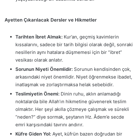
Ayetten Çıkarılacak Dersler ve Hikmetler
Tarihten İbret Almak:
Kur’an, geçmiş kavimlerin
kıssalarını, sadece bir tarih bilgisi olarak değil, sonraki
nesillerin aynı hatalara düşmemesi için bir “ibret”
vesikası olarak anlatır.
Sorunun Niyeti Önemlidir:
Sorunun kendisinden çok,
arkasındaki niyet önemlidir. Niyet öğrenmekse ibadet,
inatlaşmak ve zorlaştırmaksa helak sebebidir.
Teslimiyetin Önemi:
Dinin ruhu, aklın anlamadığı
noktalarda bile Allah’ın hikmetine güvenerek teslim
olmaktır. Her şeyi akılla çözmeye çalışmak ve sürekli
“neden?” diye sormak, şeytanın Hz. Âdem’e secde
emri karşısındaki tavrını andırır.
Küfre Giden Yol:
Ayet, küfrün bazen doğrudan bir