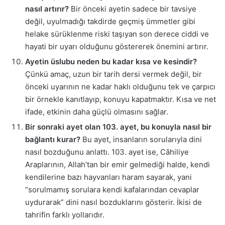
nasıl artırır?
Bir önceki ayetin sadece bir tavsiye
değil, uyulmadığı takdirde geçmiş ümmetler gibi
helake sürüklenme riski taşıyan son derece ciddi ve
hayati bir uyarı olduğunu göstererek önemini artırır.
Ayetin üslubu neden bu kadar kısa ve kesindir?
Çünkü amaç, uzun bir tarih dersi vermek değil, bir
önceki uyarının ne kadar haklı olduğunu tek ve çarpıcı
bir örnekle kanıtlayıp, konuyu kapatmaktır. Kısa ve net
ifade, etkinin daha güçlü olmasını sağlar.
Bir sonraki ayet olan 103. ayet, bu konuyla nasıl bir
bağlantı kurar?
Bu ayet, insanların sorularıyla dini
nasıl bozduğunu anlattı. 103. ayet ise, Câhiliye
Araplarının, Allah’tan bir emir gelmediği halde, kendi
kendilerine bazı hayvanları haram sayarak, yani
“sorulmamış sorulara kendi kafalarından cevaplar
uydurarak” dini nasıl bozduklarını gösterir. İkisi de
tahrifin farklı yollarıdır.