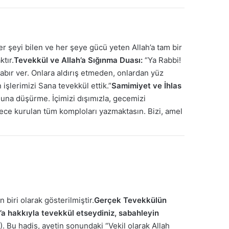
er şeyi bilen ve her şeye gücü yeten Allah’a tam bir
tır.
Tevekkül ve Allah’a Sığınma Duası:
“Ya Rabbi!
 sabır ver. Onlara aldırış etmeden, onlardan yüz
işlerimizi Sana tevekkül ettik.”
Samimiyet ve İhlas
muna düşürme. İçimizi dışımızla, gecemizi
, gece kurulan tüm komploları yazmaktasın. Bizi, amel
biri olarak gösterilmiştir.
Gerçek Tevekkülün
h’a hakkıyla tevekkül etseydiniz, sabahleyin
). Bu hadis, ayetin sonundaki “Vekil olarak Allah