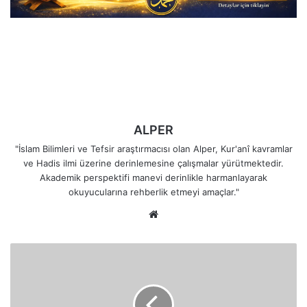
ALPER
"İslam Bilimleri ve Tefsir araştırmacısı olan Alper, Kur'anî kavramlar
ve Hadis ilmi üzerine derinlemesine çalışmalar yürütmektedir.
Akademik perspektifi manevi derinlikle harmanlayarak
okuyucularına rehberlik etmeyi amaçlar."
Web
sitesi
Savaşta
Size
Selam
Verene
"Sen