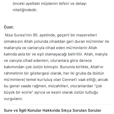
önceki ayetteki müjdenin tefsiri ve detayı
niteliğindedir.
Özet:
Nisa Suresi’nin 95. ayetinde, geçerli bir mazeretleri
olmaksızın Allah yolunda cihaddan geri duran mü’minler ile
mallarıyla ve canlarıyla cihad eden mü’minlerin Allah
katında asla bir ve eşit olamayacağı belirtilir. Allah, malıyla
ve canıyla cihad edenleri, oturanlara göre derece
bakımından çok üstün kılmıştır. Bununla birlikte, Allah’ın
rahmetinin bir göstergesi olarak, her iki gruba da (bütün
mü’minlere) temel kurtuluş olan Cennet’i vaat ettiği; ancak
bu genel vaade rağmen, mücahitleri, oturanlardan “çok
büyük bir ecirle” ayrıca ve kesin olarak üstün tuttuğu
vurgulanır.
Sure ve İlgili Konular Hakkında Sıkça Sorulan Sorular