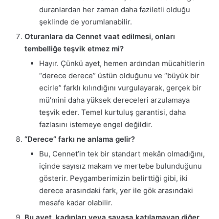
duranlardan her zaman daha faziletli olduğu
şeklinde de yorumlanabilir.
Oturanlara da Cennet vaat edilmesi, onları
tembelliğe teşvik etmez mi?
Hayır. Çünkü ayet, hemen ardından mücahitlerin
“derece derece” üstün olduğunu ve “büyük bir
ecirle” farklı kılındığını vurgulayarak, gerçek bir
mü’mini daha yüksek dereceleri arzulamaya
teşvik eder. Temel kurtuluş garantisi, daha
fazlasını istemeye engel değildir.
“Derece” farkı ne anlama gelir?
Bu, Cennet’in tek bir standart mekân olmadığını,
içinde sayısız makam ve mertebe bulunduğunu
gösterir. Peygamberimizin belirttiği gibi, iki
derece arasındaki fark, yer ile gök arasındaki
mesafe kadar olabilir.
Bu ayet, kadınları veya savaşa katılamayan diğer