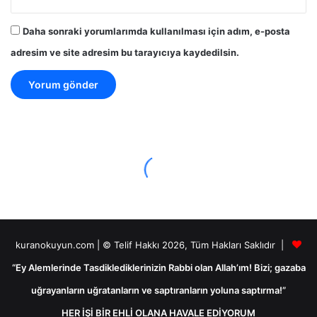
Daha sonraki yorumlarımda kullanılması için adım, e-posta
adresim ve site adresim bu tarayıcıya kaydedilsin.
kuranokuyun.com | © Telif Hakkı 2026, Tüm Hakları Saklıdır |
“Ey Alemlerinde Tasdiklediklerinizin Rabbi olan Allah’ım! Bizi; gazaba
uğrayanların uğratanların ve saptıranların yoluna saptırma!”
HER İŞİ BİR EHLİ OLANA HAVALE EDİYORUM