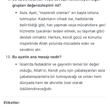
grupları değersizleştirir mi?
Asla. Ayet, “mazereti olanları” en başta istisna
tutmuştur. Kadınların cihadı ise, hadislerde
belirtildiği gibi, hac yapmak veya mücahitlere geri
hizmette (yaralıları tedavi etmek, su taşımak gibi)
destek olmaktır. Herkes, kendi gücü ve konumu
nispetinde Allah yolunda mücadele eder ve
sevabını alır.
Bu ayetin ana mesajı nedir?
İslam’da fedakârlık ve gayretin temel bir değer
olduğu, Allah’ın, Kendi yolu için çabalayanları asla
çabalamayanlarla bir tutmayacağı ve onları hem
dünyada hem de ahirette özel olarak
ödüllendireceğidir.
Etiketler: