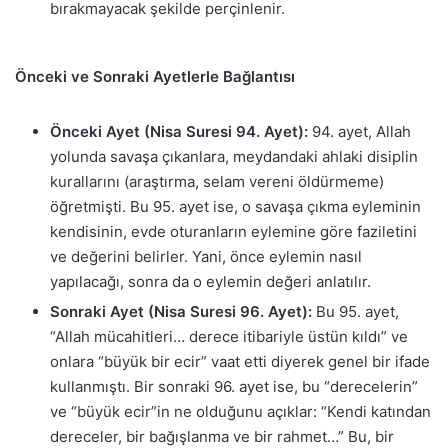
bırakmayacak şekilde perçinlenir.
Önceki ve Sonraki Ayetlerle Bağlantısı
Önceki Ayet (Nisa Suresi 94. Ayet):
94. ayet, Allah
yolunda savaşa çıkanlara, meydandaki ahlaki disiplin
kurallarını (araştırma, selam vereni öldürmeme)
öğretmişti. Bu 95. ayet ise, o savaşa çıkma eyleminin
kendisinin, evde oturanların eylemine göre faziletini
ve değerini belirler. Yani, önce eylemin nasıl
yapılacağı, sonra da o eylemin değeri anlatılır.
Sonraki Ayet (Nisa Suresi 96. Ayet):
Bu 95. ayet,
“Allah mücahitleri… derece itibariyle üstün kıldı” ve
onlara “büyük bir ecir” vaat etti diyerek genel bir ifade
kullanmıştı. Bir sonraki 96. ayet ise, bu “derecelerin”
ve “büyük ecir”in ne olduğunu açıklar: “Kendi katından
dereceler, bir bağışlanma ve bir rahmet…” Bu, bir