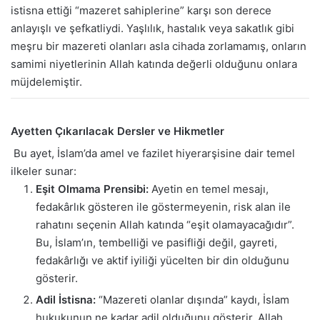
istisna ettiği “mazeret sahiplerine” karşı son derece
anlayışlı ve şefkatliydi. Yaşlılık, hastalık veya sakatlık gibi
meşru bir mazereti olanları asla cihada zorlamamış, onların
samimi niyetlerinin Allah katında değerli olduğunu onlara
müjdelemiştir.
Ayetten Çıkarılacak Dersler ve Hikmetler
Bu ayet, İslam’da amel ve fazilet hiyerarşisine dair temel
ilkeler sunar:
Eşit Olmama Prensibi:
Ayetin en temel mesajı,
fedakârlık gösteren ile göstermeyenin, risk alan ile
rahatını seçenin Allah katında “eşit olamayacağıdır”.
Bu, İslam’ın, tembelliği ve pasifliği değil, gayreti,
fedakârlığı ve aktif iyiliği yücelten bir din olduğunu
gösterir.
Adil İstisna:
“Mazereti olanlar dışında” kaydı, İslam
hukukunun ne kadar adil olduğunu gösterir. Allah,