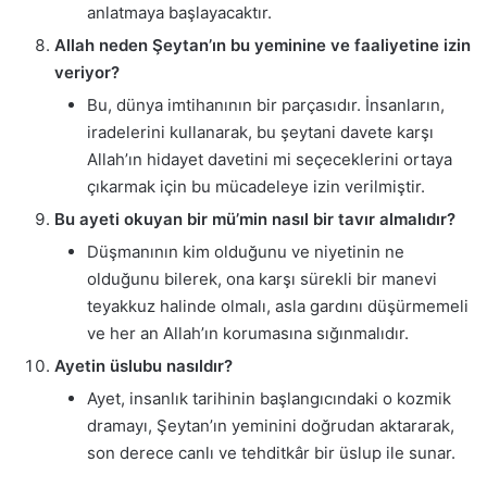
anlatmaya başlayacaktır.
Allah neden Şeytan’ın bu yeminine ve faaliyetine izin
veriyor?
Bu, dünya imtihanının bir parçasıdır. İnsanların,
iradelerini kullanarak, bu şeytani davete karşı
Allah’ın hidayet davetini mi seçeceklerini ortaya
çıkarmak için bu mücadeleye izin verilmiştir.
Bu ayeti okuyan bir mü’min nasıl bir tavır almalıdır?
Düşmanının kim olduğunu ve niyetinin ne
olduğunu bilerek, ona karşı sürekli bir manevi
teyakkuz halinde olmalı, asla gardını düşürmemeli
ve her an Allah’ın korumasına sığınmalıdır.
Ayetin üslubu nasıldır?
Ayet, insanlık tarihinin başlangıcındaki o kozmik
dramayı, Şeytan’ın yeminini doğrudan aktararak,
son derece canlı ve tehditkâr bir üslup ile sunar.