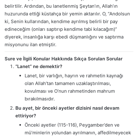
belirtilir. Ardından, bu lanetlenmiş Şeytan’ın, Allah’ın
huzurunda ettiği küstahça bir yemin aktarılır. O, “Andolsun
ki, Senin kullarından, kendime ayrılmış belirli bir pay
edineceğim (onları saptırıp kendime tabi kılacağım)”
diyerek, insanlığa karşı ebedi düşmanlığını ve saptırma
misyonunu ilan etmiştir.
Sure ve İlgili Konular Hakkında Sıkça Sorulan Sorular
“Lanet” ne demektir?
Lanet, bir varlığın, hayrın ve rahmetin kaynağı
olan Allah’tan tamamen uzaklaştırılması,
kovulması ve O’nun rahmetinden mahrum
bırakılmasıdır.
Bu ayet, bir önceki ayetler dizisini nasıl devam
ettiriyor?
Önceki ayetler (115-116), Peygamber’den ve
mü’minlerin yolundan ayrılmanın, affedilmeyecek