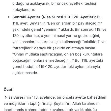
olduğunu açıklayarak, bir önceki ayetteki teşhisi
detaylandırır.
Sonraki Ayetler (Nisa Suresi 119-120. Ayetler):
Bu
118. ayet, Şeytan’ın “Ben onlardan bir pay alacağım”
şeklindeki genel “yeminini” aktardı. Bir sonraki 119. ve
120. ayetler ise, o yemini nasıl yerine getireceğini,
yani insanları saptırmak için kullanacağı “taktikleri” ve
“stratejileri” detaylı bir şekilde anlatmaya başlar:
“Onları mutlaka saptıracağım, onları boş kuruntulara
boğacağım, onlara emredeceğim…” Bu, 118. ayetteki
genel hedefin, 119-120. ayetlerdeki eylem planıyla
açıklanmasıdır.
Özet:
Nisa Suresi’nin 118. ayetinde, bir önceki ayette bahsedilen
ve müşriklerin taptığı “inatçı Şeytan”ın, Allah tarafından
lanetlenmiş (rahmetinden kovulmuş) bir varlık olduğu