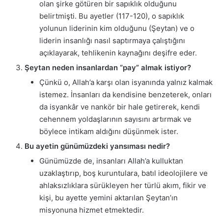
olan şirke götüren bir sapıklık olduğunu
belirtmişti. Bu ayetler (117-120), o sapıklık
yolunun liderinin kim olduğunu (Şeytan) ve o
liderin insanlığı nasıl saptırmaya çalıştığını
açıklayarak, tehlikenin kaynağını deşifre eder.
Şeytan neden insanlardan “pay” almak istiyor?
Çünkü o, Allah’a karşı olan isyanında yalnız kalmak
istemez. İnsanları da kendisine benzeterek, onları
da isyankâr ve nankör bir hale getirerek, kendi
cehennem yoldaşlarının sayısını artırmak ve
böylece intikam aldığını düşünmek ister.
Bu ayetin günümüzdeki yansıması nedir?
Günümüzde de, insanları Allah’a kulluktan
uzaklaştırıp, boş kuruntulara, batıl ideolojilere ve
ahlaksızlıklara sürükleyen her türlü akım, fikir ve
kişi, bu ayette yemini aktarılan Şeytan’ın
misyonuna hizmet etmektedir.