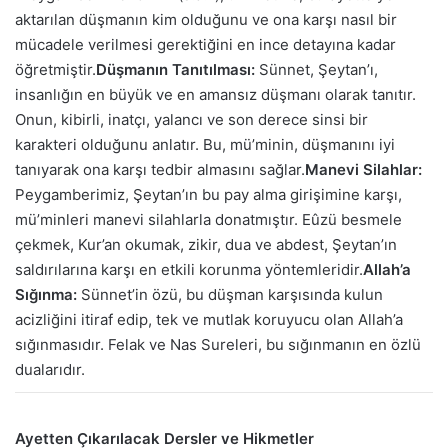
aktarılan düşmanın kim olduğunu ve ona karşı nasıl bir
mücadele verilmesi gerektiğini en ince detayına kadar
öğretmiştir.
Düşmanın Tanıtılması:
Sünnet, Şeytan’ı,
insanlığın en büyük ve en amansız düşmanı olarak tanıtır.
Onun, kibirli, inatçı, yalancı ve son derece sinsi bir
karakteri olduğunu anlatır. Bu, mü’minin, düşmanını iyi
tanıyarak ona karşı tedbir almasını sağlar.
Manevi Silahlar:
Peygamberimiz, Şeytan’ın bu pay alma girişimine karşı,
mü’minleri manevi silahlarla donatmıştır. Eûzü besmele
çekmek, Kur’an okumak, zikir, dua ve abdest, Şeytan’ın
saldırılarına karşı en etkili korunma yöntemleridir.
Allah’a
Sığınma:
Sünnet’in özü, bu düşman karşısında kulun
acizliğini itiraf edip, tek ve mutlak koruyucu olan Allah’a
sığınmasıdır. Felak ve Nas Sureleri, bu sığınmanın en özlü
dualarıdır.
Ayetten Çıkarılacak Dersler ve Hikmetler