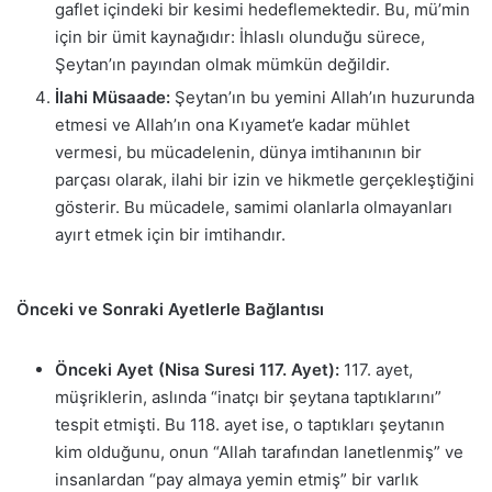
gaflet içindeki bir kesimi hedeflemektedir. Bu, mü’min
için bir ümit kaynağıdır: İhlaslı olunduğu sürece,
Şeytan’ın payından olmak mümkün değildir.
İlahi Müsaade:
Şeytan’ın bu yemini Allah’ın huzurunda
etmesi ve Allah’ın ona Kıyamet’e kadar mühlet
vermesi, bu mücadelenin, dünya imtihanının bir
parçası olarak, ilahi bir izin ve hikmetle gerçekleştiğini
gösterir. Bu mücadele, samimi olanlarla olmayanları
ayırt etmek için bir imtihandır.
Önceki ve Sonraki Ayetlerle Bağlantısı
Önceki Ayet (Nisa Suresi 117. Ayet):
117. ayet,
müşriklerin, aslında “inatçı bir şeytana taptıklarını”
tespit etmişti. Bu 118. ayet ise, o taptıkları şeytanın
kim olduğunu, onun “Allah tarafından lanetlenmiş” ve
insanlardan “pay almaya yemin etmiş” bir varlık