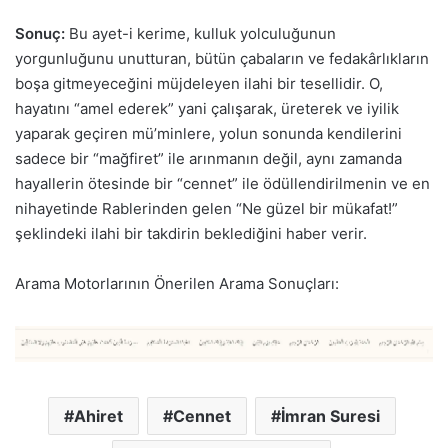
Sonuç:
Bu ayet-i kerime, kulluk yolculuğunun
yorgunluğunu unutturan, bütün çabaların ve fedakârlıkların
boşa gitmeyeceğini müjdeleyen ilahi bir tesellidir. O,
hayatını “amel ederek” yani çalışarak, üreterek ve iyilik
yaparak geçiren mü’minlere, yolun sonunda kendilerini
sadece bir “mağfiret” ile arınmanın değil, aynı zamanda
hayallerin ötesinde bir “cennet” ile ödüllendirilmenin ve en
nihayetinde Rablerinden gelen “Ne güzel bir mükafat!”
şeklindeki ilahi bir takdirin beklediğini haber verir.
Arama Motorlarının Önerilen Arama Sonuçları:
Ahiret
Cennet
İmran Suresi