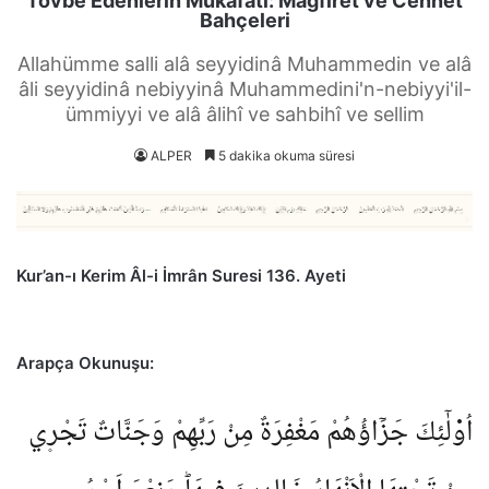
Tövbe Edenlerin Mükâfatı: Mağfiret ve Cennet
Bahçeleri
Allahümme salli alâ seyyidinâ Muhammedin ve alâ
âli seyyidinâ nebiyyinâ Muhammedini'n-nebiyyi'il-
ümmiyyi ve alâ âlihî ve sahbihî ve sellim
ALPER
5 dakika okuma süresi
Kur’an-ı Kerim Âl-i İmrân Suresi 136. Ayeti
Arapça Okunuşu:
اُو۬لٰٓئِكَ جَزَٓاؤُهُمْ مَغْفِرَةٌ مِنْ رَبِّهِمْ وَجَنَّاتٌ تَجْر۪ي