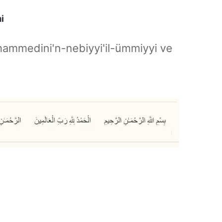
i
hammedini'n-nebiyyi'il-ümmiyyi ve