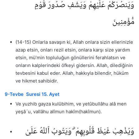
وَيَنصُرْكُمْ عَلَيْهِمْ وَيَشْفِ صُدُورَ قَوْمٍ
مُّؤْمِنِينَ
(14-15) Onlarla savaşın ki, Allah onlara sizin ellerinizle
azap etsin, onları rezil etsin, onlara karşı size yardım
etsin, mü’min topluluğun gönüllerini ferahlatsın ve
onların kalplerindeki öfkeyi gidersin. Allah, dilediğinin
tevbesini kabul eder. Allah, hakkıyla bilendir, hüküm
ve hikmet sahibidir.
9-Tevbe Suresi 15. Ayet
Ve yuzhib gayza kulûbihim, ve yetûbullâhu alâ men
yeşâ´u, vallâhu alîmun hakîm(hakîmun).
وَيُذْهِبْ غَيْظَ قُلُوبِهِمْ ۗ وَيَتُوبُ ٱللَّهُ عَلَىٰ