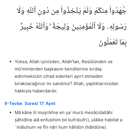
جَٰهَدُوا۟ مِنكُمْ وَلَمْ يَتَّخِذُوا۟ مِن دُونِ ٱللَّهِ وَلَا
رَسُولِهِۦ وَلَا ٱلْمُؤْمِنِينَ وَلِيجَةً ۚ وَٱللَّهُ خَبِيرٌۢ
بِمَا تَعْمَلُونَ
Yoksa; Allah içinizden, Allah’tan, Resûlünden ve
mü’minlerden başkasını kendilerine sırdaş
edinmeksizin cihad edenleri ayırt etmeden
bırakılacağınızı mı sandınız? Allah, yaptıklarınızdan
hakkıyla haberdardır.
9-Tevbe Suresi 17. Ayet
Mâ kâne lil muşrikîne en ya´murû mesâcidallâhi
şâhidîne alâ enfusihim bil kufr(kufri), ulâike habitat a
´mâluhum ve fîn nâri hum hâlidûn (hâlidûne).