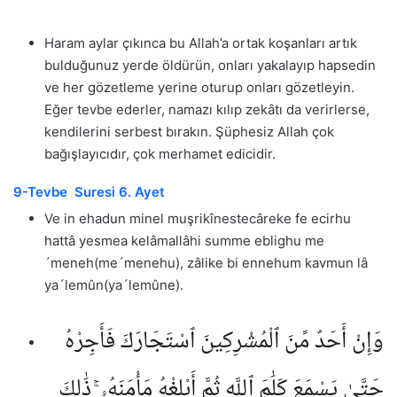
Haram aylar çıkınca bu Allah’a ortak koşanları artık
bulduğunuz yerde öldürün, onları yakalayıp hapsedin
ve her gözetleme yerine oturup onları gözetleyin.
Eğer tevbe ederler, namazı kılıp zekâtı da verirlerse,
kendilerini serbest bırakın. Şüphesiz Allah çok
bağışlayıcıdır, çok merhamet edicidir.
9-Tevbe Suresi 6. Ayet
Ve in ehadun minel muşrikînestecâreke fe ecirhu
hattâ yesmea kelâmallâhi summe eblighu me
´meneh(me´menehu), zâlike bi ennehum kavmun lâ
ya´lemûn(ya´lemûne).
وَإِنْ أَحَدٌ مِّنَ ٱلْمُشْرِكِينَ ٱسْتَجَارَكَ فَأَجِرْهُ
حَتَّىٰ يَسْمَعَ كَلَٰمَ ٱللَّهِ ثُمَّ أَبْلِغْهُ مَأْمَنَهُۥ ۚ ذَٰلِكَ