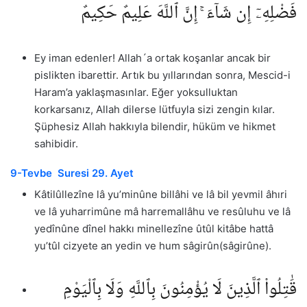
فَضْلِهِۦٓ إِن شَآءَ ۚ إِنَّ ٱللَّهَ عَلِيمٌ حَكِيمٌ
Ey iman edenler! Allah´a ortak koşanlar ancak bir
pislikten ibarettir. Artık bu yıllarından sonra, Mescid-i
Haram’a yaklaşmasınlar. Eğer yoksulluktan
korkarsanız, Allah dilerse lütfuyla sizi zengin kılar.
Şüphesiz Allah hakkıyla bilendir, hüküm ve hikmet
sahibidir.
9-Tevbe Suresi 29. Ayet
Kâtilûllezîne lâ yu’minûne billâhi ve lâ bil yevmil âhıri
ve lâ yuharrimûne mâ harremallâhu ve resûluhu ve lâ
yedînûne dînel hakkı minellezîne ûtûl kitâbe hattâ
yu’tûl cizyete an yedin ve hum sâgirûn(sâgirûne).
قَٰتِلُوا۟ ٱلَّذِينَ لَا يُؤْمِنُونَ بِٱللَّهِ وَلَا بِٱلْيَوْمِ