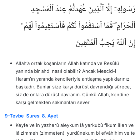
رَسُولِهِۦٓ إِلَّا ٱلَّذِينَ عَٰهَدتُّمْ عِندَ ٱلْمَسْجِدِ
ٱلْحَرَامِ ۖ فَمَا ٱسْتَقَٰمُوا۟ لَكُمْ فَٱسْتَقِيمُوا۟ لَهُمْ ۚ
إِنَّ ٱللَّهَ يُحِبُّ ٱلْمُتَّقِينَ
Allah’a ortak koşanların Allah katında ve Resûlü
yanında bir ahdi nasıl olabilir? Ancak Mescid-i
Haram’ın yanında kendileriyle antlaşma yaptıklarınız
başkadır. Bunlar size karşı dürüst davrandığı sürece,
siz de onlara dürüst davranın. Çünkü Allah, kendine
karşı gelmekten sakınanları sever.
9-Tevbe Suresi 8. Ayet
Keyfe ve in yazherû aleykum lâ yerkubû fîkum illen ve
lâ zimmeh (zimmeten), yurdûnekum bi efvâhihim ve te