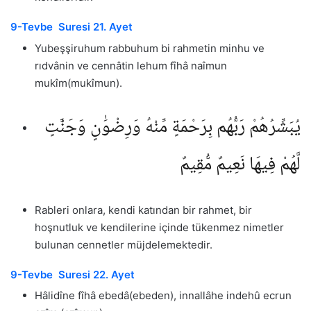
9-Tevbe Suresi 21. Ayet
Yubeşşiruhum rabbuhum bi rahmetin minhu ve
rıdvânin ve cennâtin lehum fîhâ naîmun
mukîm(mukîmun).
يُبَشِّرُهُمْ رَبُّهُم بِرَحْمَةٍ مِّنْهُ وَرِضْوَٰنٍ وَجَنَّٰتٍ
لَّهُمْ فِيهَا نَعِيمٌ مُّقِيمٌ
Rableri onlara, kendi katından bir rahmet, bir
hoşnutluk ve kendilerine içinde tükenmez nimetler
bulunan cennetler müjdelemektedir.
9-Tevbe Suresi 22. Ayet
Hâlidîne fîhâ ebedâ(ebeden), innallâhe indehû ecrun