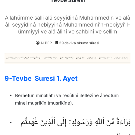
Tevbe Suresi
Allahümme salli alâ seyyidinâ Muhammedin ve alâ
âli seyyidinâ nebiyyinâ Muhammedini'n-nebiyyi'il-
ümmiyyi ve alâ âlihî ve sahbihî ve sellim
ALPER
39 dakika okuma süresi
9-Tevbe Suresi 1. Ayet
Berâetun minallâhi ve resûlihî ilellezîne âhedtum
minel muşrikîn (muşrikîne).
بَرَآءَةٌ مِّنَ ٱللَّهِ وَرَسُولِهِۦٓ إِلَى ٱلَّذِينَ عَٰهَدتُّم