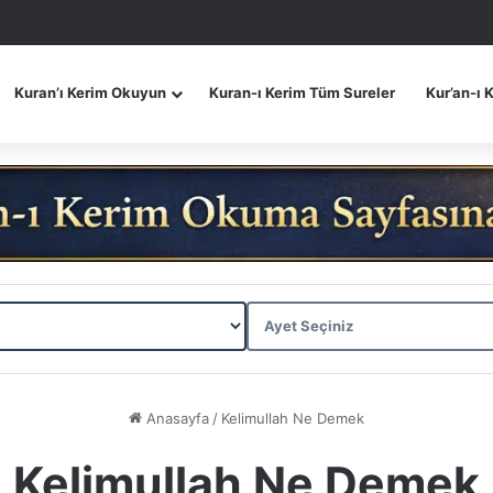
Kuran’ı Kerim Okuyun
Kuran-ı Kerim Tüm Sureler
Kur’an-ı 
Anasayfa
/
Kelimullah Ne Demek
Kelimullah Ne Demek