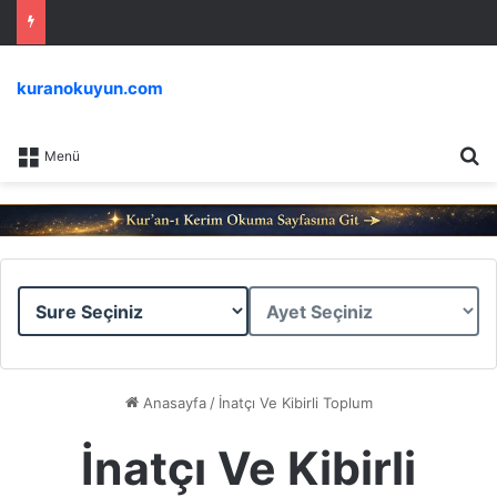
kuranokuyun.com
Ar
Menü
Sure
Ayet
Seçiniz
Seçiniz
Anasayfa
/
İnatçı Ve Kibirli Toplum
İnatçı Ve Kibirli