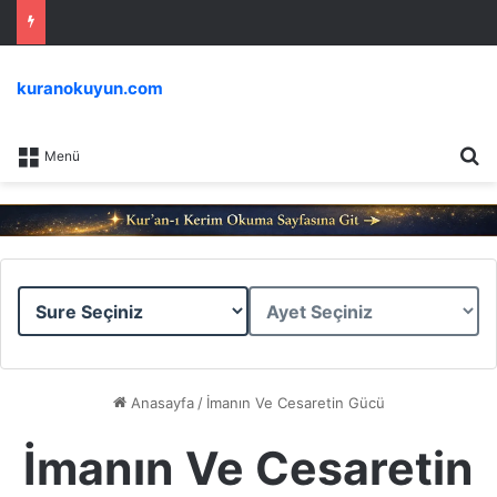
kuranokuyun.com
Ar
Menü
Sure
Ayet
Seçiniz
Seçiniz
Anasayfa
/
İmanın Ve Cesaretin Gücü
İmanın Ve Cesaretin