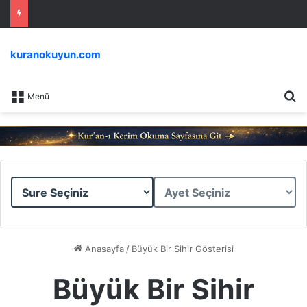
kuranokuyun.com
Ar
Menü
Sure
Ayet
Seçiniz
Seçiniz
Anasayfa
/
Büyük Bir Sihir Gösterisi
Büyük Bir Sihir