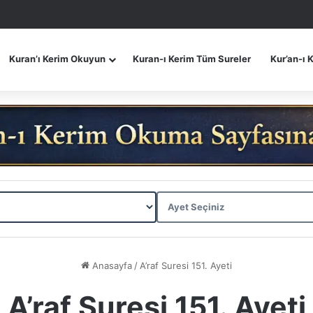
Kuran’ı Kerim Okuyun
Kuran-ı Kerim Tüm Sureler
Kur’an-ı 
Anasayfa
/
A’raf Suresi 151. Ayeti
A’raf Suresi 151. Ayeti