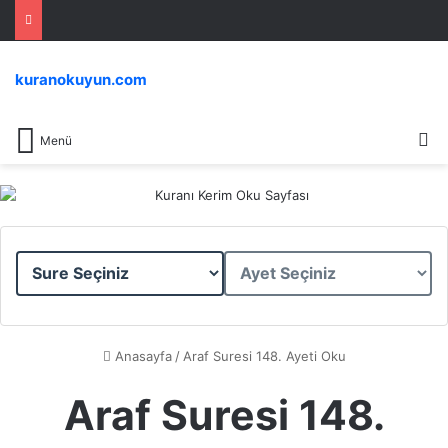
kuranokuyun.com
Ar
Menü
Sure
Ayet
Seçiniz
Seçiniz
Anasayfa
/
Araf Suresi 148. Ayeti Oku
Araf Suresi 148.