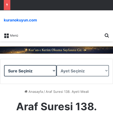
kuranokuyun.com
Ar
Menü
Sure
Ayet
Seçiniz
Seçiniz
Anasayfa
/
Araf Suresi 138. Ayeti Meali
Araf Suresi 138.