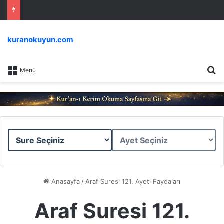
kuranokuyun.com
Ar
Menü
Sure
Ayet
Seçiniz
Seçiniz
Anasayfa
/
Araf Suresi 121. Ayeti Faydaları
Araf Suresi 121.