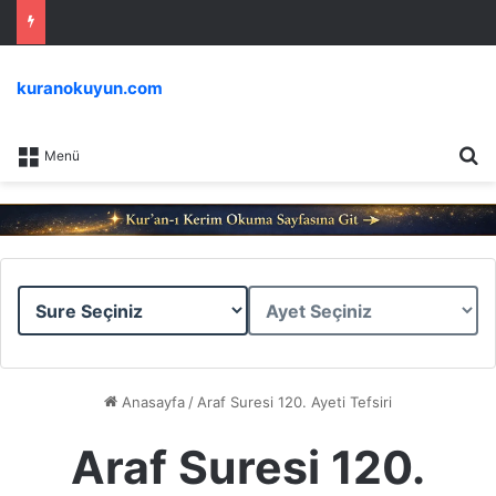
kuranokuyun.com
Ar
Menü
Sure
Ayet
Seçiniz
Seçiniz
Anasayfa
/
Araf Suresi 120. Ayeti Tefsiri
Araf Suresi 120.