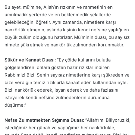
Bu ayet, mü’mine, Allah’ın rızkının ve rahmetinin en
umulmadık yerlerde ve en beklenmedik şekillerde
gelebileceğini öğretir. Aynı zamanda, nimetlere karşı
nankörlük etmenin, aslında kişinin kendi nefsine yaptığı en
büyük zulüm olduğunu hatırlatır. Mü’minin duası, bu sayısız
nimete şükretmek ve nankörlük zulmünden korunmaktır.
Şükür ve Kanaat Duası:
“Ey çölde kullarını bulutla
gölgelendiren, onlara gökten hazır rızıklar indiren
Rabbimiz! Bizi, Senin sayısız nimetlerine karşı şükreden ve
bize verdiğin temiz rızıklarla kanaat eden kullarından eyle.
Bizi, nankörlük ederek, isyan ederek ve daha fazlasını
isteyerek kendi nefsine zulmedenlerin durumuna
düşürme.”
Nefse Zulmetmekten Sığınma Duası:
“Allah’ım! Biliyoruz ki,
işlediğimiz her günah ve yaptığımız her nankörlükle,