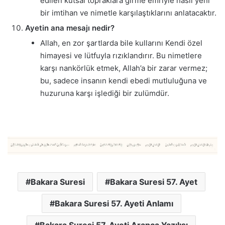
edilen kutsal topraklara girme emriyle nasıl yeni
bir imtihan ve nimetle karşılaştıklarını anlatacaktır.
Ayetin ana mesajı nedir?
Allah, en zor şartlarda bile kullarını Kendi özel
himayesi ve lütfuyla rızıklandırır. Bu nimetlere
karşı nankörlük etmek, Allah’a bir zarar vermez;
bu, sadece insanın kendi ebedi mutluluğuna ve
huzuruna karşı işlediği bir zulümdür.
Bakara Suresi
Bakara Suresi 57. Ayet
Bakara Suresi 57. Ayeti Anlamı
Bakara Suresi 57. Ayeti Arapca Yazılışı