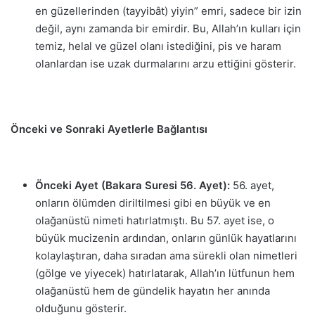
en güzellerinden (tayyibât) yiyin” emri, sadece bir izin
değil, aynı zamanda bir emirdir. Bu, Allah’ın kulları için
temiz, helal ve güzel olanı istediğini, pis ve haram
olanlardan ise uzak durmalarını arzu ettiğini gösterir.
Önceki ve Sonraki Ayetlerle Bağlantısı
Önceki Ayet (Bakara Suresi 56. Ayet):
56. ayet,
onların ölümden diriltilmesi gibi en büyük ve en
olağanüstü nimeti hatırlatmıştı. Bu 57. ayet ise, o
büyük mucizenin ardından, onların günlük hayatlarını
kolaylaştıran, daha sıradan ama sürekli olan nimetleri
(gölge ve yiyecek) hatırlatarak, Allah’ın lütfunun hem
olağanüstü hem de gündelik hayatın her anında
olduğunu gösterir.