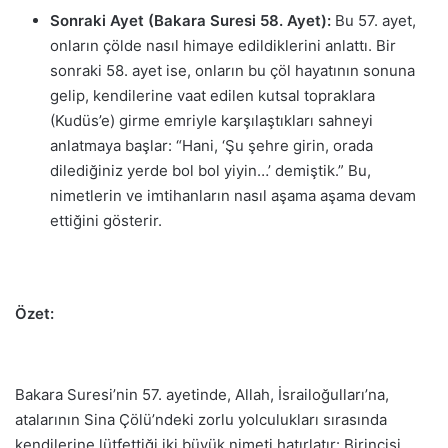
Sonraki Ayet (Bakara Suresi 58. Ayet):
Bu 57. ayet,
onların çölde nasıl himaye edildiklerini anlattı. Bir
sonraki 58. ayet ise, onların bu çöl hayatının sonuna
gelip, kendilerine vaat edilen kutsal topraklara
(Kudüs’e) girme emriyle karşılaştıkları sahneyi
anlatmaya başlar: “Hani, ‘Şu şehre girin, orada
dilediğiniz yerde bol bol yiyin…’ demiştik.” Bu,
nimetlerin ve imtihanların nasıl aşama aşama devam
ettiğini gösterir.
Özet:
Bakara Suresi’nin 57. ayetinde, Allah, İsrailoğulları’na,
atalarının Sina Çölü’ndeki zorlu yolculukları sırasında
kendilerine lütfettiği iki büyük nimeti hatırlatır: Birincisi,