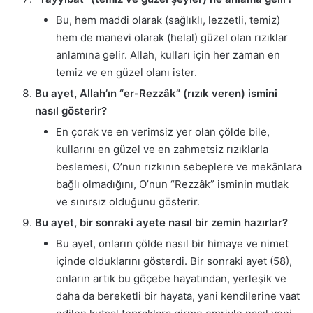
Bu, hem maddi olarak (sağlıklı, lezzetli, temiz)
hem de manevi olarak (helal) güzel olan rızıklar
anlamına gelir. Allah, kulları için her zaman en
temiz ve en güzel olanı ister.
Bu ayet, Allah’ın “er-Rezzâk” (rızık veren) ismini
nasıl gösterir?
En çorak ve en verimsiz yer olan çölde bile,
kullarını en güzel ve en zahmetsiz rızıklarla
beslemesi, O’nun rızkının sebeplere ve mekânlara
bağlı olmadığını, O’nun “Rezzâk” isminin mutlak
ve sınırsız olduğunu gösterir.
Bu ayet, bir sonraki ayete nasıl bir zemin hazırlar?
Bu ayet, onların çölde nasıl bir himaye ve nimet
içinde olduklarını gösterdi. Bir sonraki ayet (58),
onların artık bu göçebe hayatından, yerleşik ve
daha da bereketli bir hayata, yani kendilerine vaat