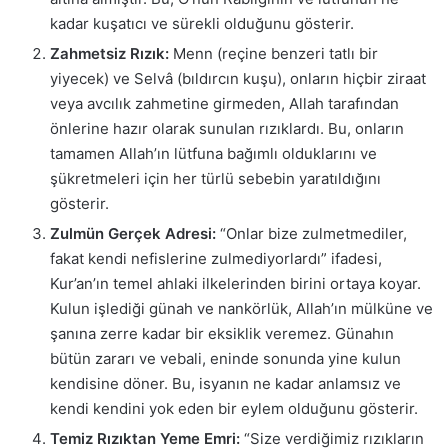
kadar kuşatıcı ve sürekli olduğunu gösterir.
Zahmetsiz Rızık:
Menn (reçine benzeri tatlı bir
yiyecek) ve Selvâ (bıldırcın kuşu), onların hiçbir ziraat
veya avcılık zahmetine girmeden, Allah tarafından
önlerine hazır olarak sunulan rızıklardı. Bu, onların
tamamen Allah’ın lütfuna bağımlı olduklarını ve
şükretmeleri için her türlü sebebin yaratıldığını
gösterir.
Zulmün Gerçek Adresi:
“Onlar bize zulmetmediler,
fakat kendi nefislerine zulmediyorlardı” ifadesi,
Kur’an’ın temel ahlaki ilkelerinden birini ortaya koyar.
Kulun işlediği günah ve nankörlük, Allah’ın mülküne ve
şanına zerre kadar bir eksiklik veremez. Günahın
bütün zararı ve vebali, eninde sonunda yine kulun
kendisine döner. Bu, isyanın ne kadar anlamsız ve
kendi kendini yok eden bir eylem olduğunu gösterir.
Temiz Rızıktan Yeme Emri:
“Size verdiğimiz rızıkların